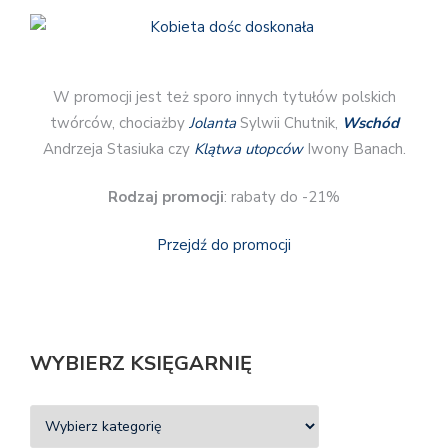
W promocji jest też sporo innych tytułów polskich
twórców, chociażby
Jolanta
Sylwii Chutnik,
Wschód
Andrzeja Stasiuka czy
Klątwa utopców
Iwony Banach.
Rodzaj promocji
: rabaty do -21%
Przejdź do promocji
WYBIERZ KSIĘGARNIĘ