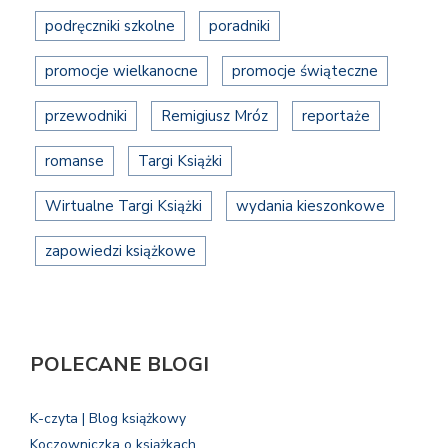
podręczniki szkolne
poradniki
promocje wielkanocne
promocje świąteczne
przewodniki
Remigiusz Mróz
reportaże
romanse
Targi Książki
Wirtualne Targi Książki
wydania kieszonkowe
zapowiedzi książkowe
POLECANE BLOGI
K-czyta | Blog książkowy
Koczowniczka o książkach