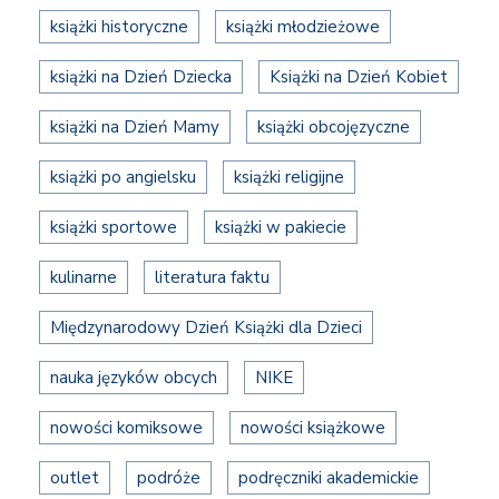
książki historyczne
książki młodzieżowe
książki na Dzień Dziecka
Książki na Dzień Kobiet
książki na Dzień Mamy
książki obcojęzyczne
książki po angielsku
książki religijne
książki sportowe
książki w pakiecie
kulinarne
literatura faktu
Międzynarodowy Dzień Książki dla Dzieci
nauka języków obcych
NIKE
nowości komiksowe
nowości książkowe
outlet
podróże
podręczniki akademickie