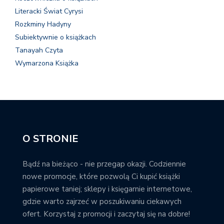
Literacki Świat Cyrysi
Rozkminy Hadyny
Subiektywnie o książkach
Tanayah Czyta
Wymarzona Książka
O STRONIE
Bądź na bieżąco - nie przegap okazji. Codziennie
nowe promocje, które pozwolą Ci kupić książki
papierowe taniej; sklepy i księgarnie internetowe,
gdzie warto zajrzeć w poszukiwaniu ciekawych
ofert. Korzystaj z promocji i zaczytaj się na dobre!