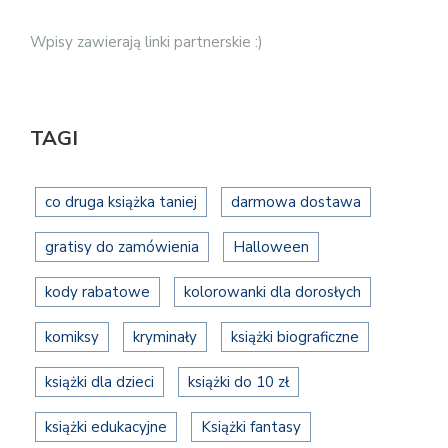
Wpisy zawierają linki partnerskie :)
TAGI
co druga książka taniej
darmowa dostawa
gratisy do zamówienia
Halloween
kody rabatowe
kolorowanki dla dorosłych
komiksy
kryminały
książki biograficzne
książki dla dzieci
książki do 10 zł
książki edukacyjne
Książki fantasy