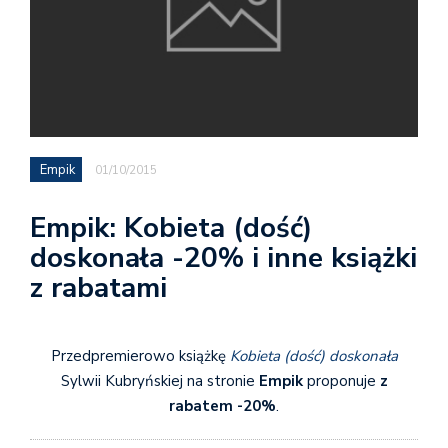
Empik
01/10/2015
Empik: Kobieta (dość)
doskonała -20% i inne książki
z rabatami
Przedpremierowo książkę
Kobieta (dość) doskonała
Sylwii Kubryńskiej na stronie
Empik
proponuje
z
rabatem -20%
.