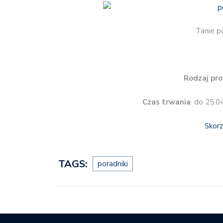
Tanie p
Rodzaj pro
Czas trwania
: do 25.0
Skorz
TAGS:
poradniki