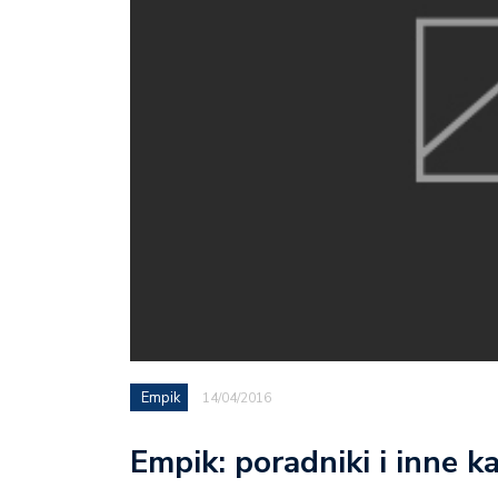
Empik
14/04/2016
Empik: poradniki i inne k