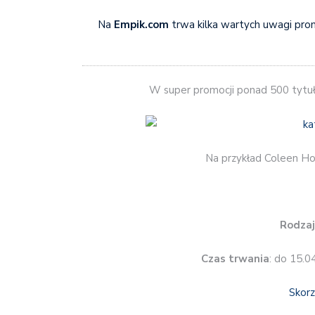
Na
Empik.com
trwa kilka wartych uwagi prom
W super promocji ponad 500 tyt
Na przykład Coleen H
Rodzaj
Czas trwania
: do 15.0
Skorz