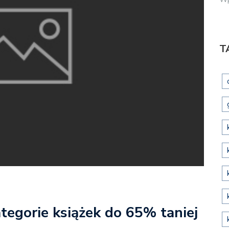
T
ategorie książek do 65% taniej