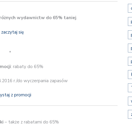
 różnych wydawnictw do 65% taniej
.
*
mocji
: rabaty do 65%
4.2016 r./do wyczerpania zapasów
ystaj z promocji
ki
– także z rabatami do 65%