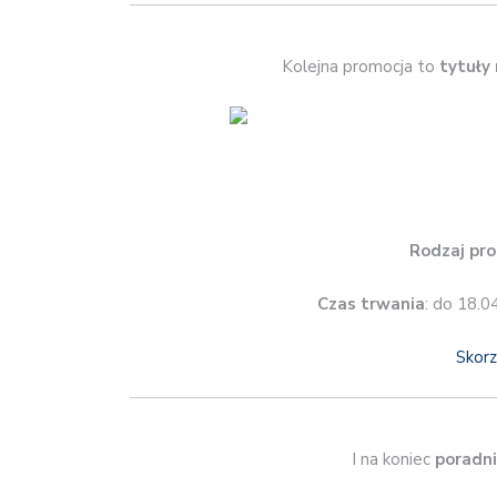
Kolejna promocja to
tytuły
Rodzaj pro
Czas trwania
: do 18.0
Skorz
I na koniec
poradni