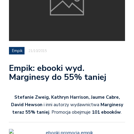
Empik
21/10/2015
Empik: ebooki wyd.
Marginesy do 55% taniej
Stefanie Zweig, Kathryn Harrison, Jaume Cabre,
David Hewson
i inni autorzy wydawnictwa
Marginesy
teraz 55% taniej
. Promocja obejmuje
101 ebooków
.