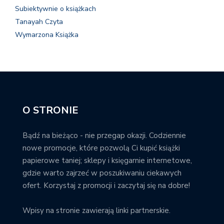
Subiektywnie o książkach
Tanayah Czyta
Wymarzona Książka
O STRONIE
Bądź na bieżąco - nie przegap okazji. Codziennie
nowe promocje, które pozwolą Ci kupić książki
papierowe taniej; sklepy i księgarnie internetowe,
gdzie warto zajrzeć w poszukiwaniu ciekawych
ofert. Korzystaj z promocji i zaczytaj się na dobre!
Wpisy na stronie zawierają linki partnerskie.