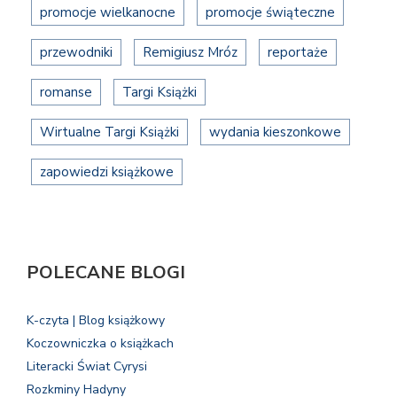
promocje wielkanocne
promocje świąteczne
przewodniki
Remigiusz Mróz
reportaże
romanse
Targi Książki
Wirtualne Targi Książki
wydania kieszonkowe
zapowiedzi książkowe
POLECANE BLOGI
K-czyta | Blog książkowy
Koczowniczka o książkach
Literacki Świat Cyrysi
Rozkminy Hadyny