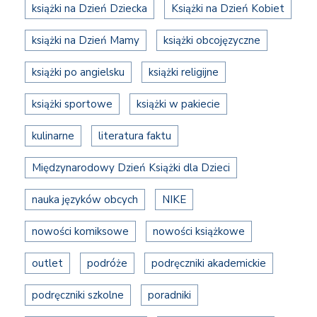
książki na Dzień Dziecka
Książki na Dzień Kobiet
książki na Dzień Mamy
książki obcojęzyczne
książki po angielsku
książki religijne
książki sportowe
książki w pakiecie
kulinarne
literatura faktu
Międzynarodowy Dzień Książki dla Dzieci
nauka języków obcych
NIKE
nowości komiksowe
nowości książkowe
outlet
podróże
podręczniki akademickie
podręczniki szkolne
poradniki