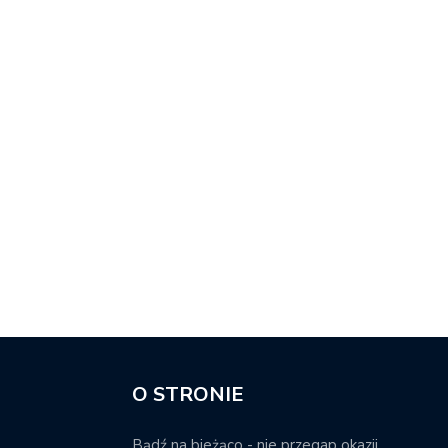
O STRONIE
Bądź na bieżąco - nie przegap okazji.