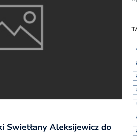
T
ki Swietłany Aleksijewicz do