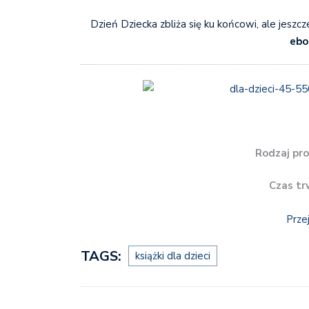
Dzień Dziecka zbliża się ku końcowi, ale jeszcz
ebo
Rodzaj pro
Czas tr
Prze
TAGS:
książki dla dzieci