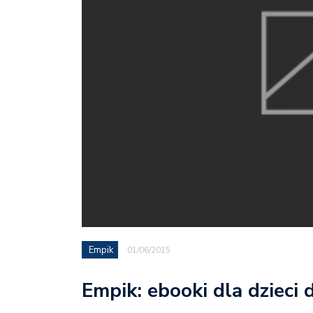
Empik
01/06/2015
Empik: ebooki dla dzieci 