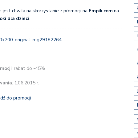
e jest chwila na skorzystanie z promocji na
Empik.com
na
oki dla dzieci
.
mocji
: rabat do -45%
wania
: 1.06.2015 r.
jdź do promocji