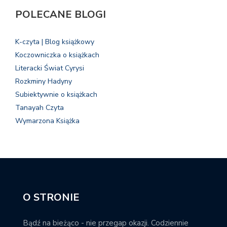
POLECANE BLOGI
K-czyta | Blog książkowy
Koczowniczka o książkach
Literacki Świat Cyrysi
Rozkminy Hadyny
Subiektywnie o książkach
Tanayah Czyta
Wymarzona Książka
O STRONIE
Bądź na bieżąco - nie przegap okazji. Codziennie