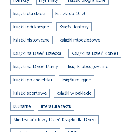
komiksy
kryminały
książki biograficzne
książki dla dzieci
książki do 10 zł
książki edukacyjne
Książki fantasy
książki historyczne
książki młodzieżowe
książki na Dzień Dziecka
Książki na Dzień Kobiet
książki na Dzień Mamy
książki obcojęzyczne
książki po angielsku
książki religijne
książki sportowe
książki w pakiecie
kulinarne
literatura faktu
Międzynarodowy Dzień Książki dla Dzieci