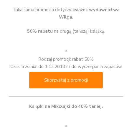
Taka sama promocja dotyczy
książek wydawnictwa
Wilga.
50% rabatu
na drugą (tańszą) książkę.
*
Rodzaj promocji: rabat 50%
Czas trwania: do 1.12.2018 r./ do wyczerpania zapasów
Skorzystaj z promocji
Książki na Mikołajki do 40% taniej.
*