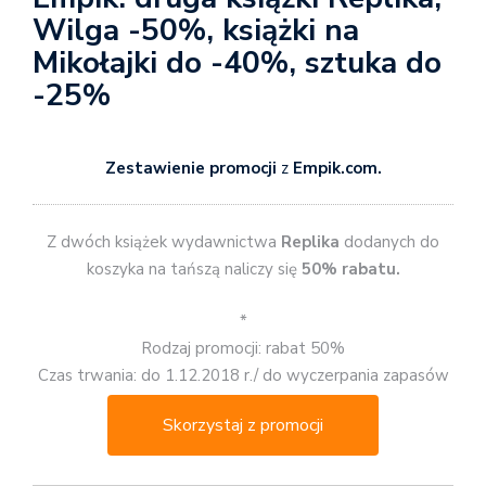
Wilga -50%, książki na
Mikołajki do -40%, sztuka do
-25%
Zestawienie promocji
z
Empik.com.
Z dwóch książek wydawnictwa
Replika
dodanych do
koszyka na tańszą naliczy się
50% rabatu.
*
Rodzaj promocji: rabat 50%
Czas trwania: do 1.12.2018 r./ do wyczerpania zapasów
Skorzystaj z promocji