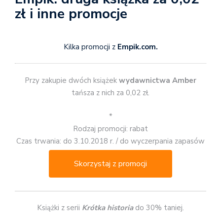
zł i inne promocje
Kilka promocji z
Empik.com.
Przy zakupie dwóch książek
wydawnictwa Amber
tańsza z nich za 0,02 zł.
*
Rodzaj promocji: rabat
Czas trwania: do 3.10.2018 r. / do wyczerpania zapasów
Skorzystaj z promocji
Książki z serii
Krótka historia
do 30% taniej.