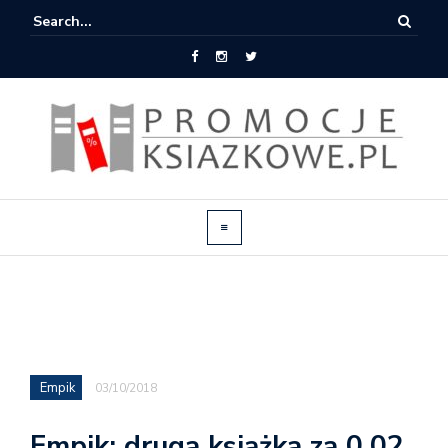
Empik
03/10/2018
Empik: druga książka za 0,02