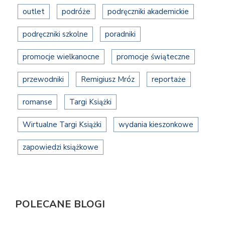
outlet
podróże
podręczniki akademickie
podręczniki szkolne
poradniki
promocje wielkanocne
promocje świąteczne
przewodniki
Remigiusz Mróz
reportaże
romanse
Targi Książki
Wirtualne Targi Książki
wydania kieszonkowe
zapowiedzi książkowe
POLECANE BLOGI