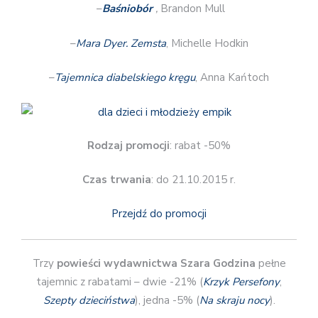
–
Baśniobór
,
Brandon Mull
–
Mara Dyer. Zemsta
, Michelle Hodkin
–
Tajemnica diabelskiego kręgu
, Anna Kańtoch
Rodzaj promocji
: rabat -50%
Czas trwania
: do 21.10.2015 r.
Przejdź do promocji
Trzy
powieści wydawnictwa Szara Godzina
pełne
tajemnic z rabatami – dwie -21% (
Krzyk Persefony
,
Szepty dzieciństwa
), jedna -5% (
Na skraju nocy
).