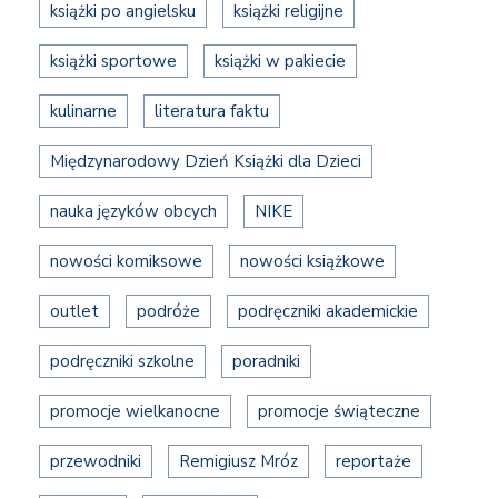
książki po angielsku
książki religijne
książki sportowe
książki w pakiecie
kulinarne
literatura faktu
Międzynarodowy Dzień Książki dla Dzieci
nauka języków obcych
NIKE
nowości komiksowe
nowości książkowe
outlet
podróże
podręczniki akademickie
podręczniki szkolne
poradniki
promocje wielkanocne
promocje świąteczne
przewodniki
Remigiusz Mróz
reportaże