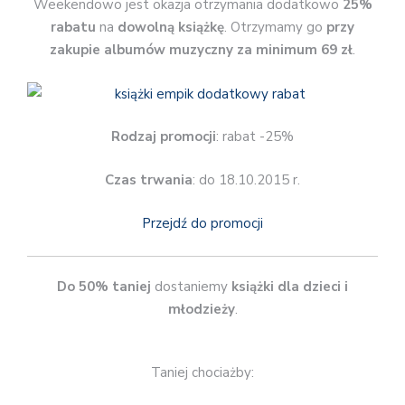
Weekendowo jest okazja otrzymania dodatkowo
25%
rabatu
na
dowolną książkę
. Otrzymamy go
przy
zakupie albumów muzyczny za minimum 69 zł
.
Rodzaj promocji
: rabat -25%
Czas trwania
: do 18.10.2015 r.
Przejdź do promocji
Do 50% taniej
dostaniemy
książki dla dzieci i
młodzieży
.
Taniej chociażby: