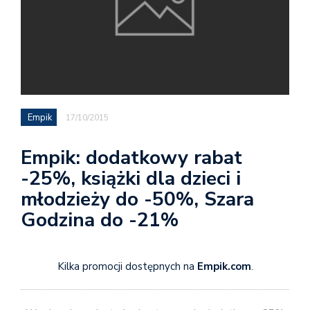
Empik
17/10/2015
Empik: dodatkowy rabat
-25%, książki dla dzieci i
młodzieży do -50%, Szara
Godzina do -21%
Kilka promocji dostępnych na
Empik.com
.