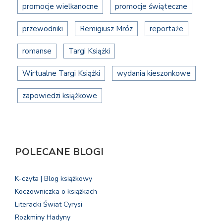
promocje wielkanocne
promocje świąteczne
przewodniki
Remigiusz Mróz
reportaże
romanse
Targi Książki
Wirtualne Targi Książki
wydania kieszonkowe
zapowiedzi książkowe
POLECANE BLOGI
K-czyta | Blog książkowy
Koczowniczka o książkach
Literacki Świat Cyrysi
Rozkminy Hadyny