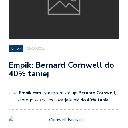
Empik
15/10/2015
Empik: Bernard Cornwell do
40% taniej
Na
Empik.com
tym razem króluje
Bernard Cornwell
,
którego książki jest okazja kupić
do 40% taniej
.