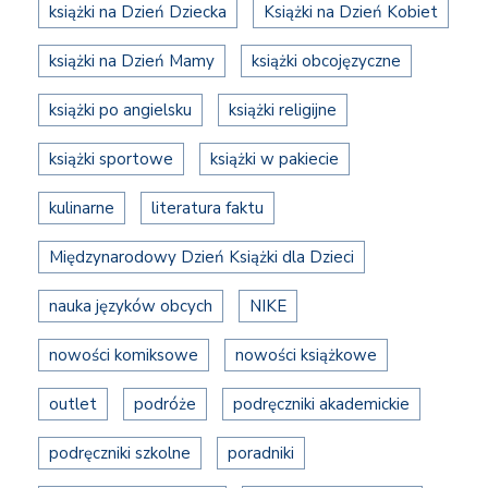
książki na Dzień Dziecka
Książki na Dzień Kobiet
książki na Dzień Mamy
książki obcojęzyczne
książki po angielsku
książki religijne
książki sportowe
książki w pakiecie
kulinarne
literatura faktu
Międzynarodowy Dzień Książki dla Dzieci
nauka języków obcych
NIKE
nowości komiksowe
nowości książkowe
outlet
podróże
podręczniki akademickie
podręczniki szkolne
poradniki