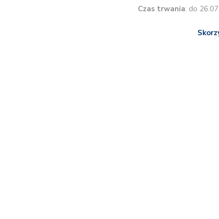
Czas trwania
: do 26.0
Skorz