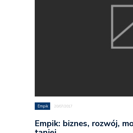
Empik
20/07/2017
Empik: biznes, rozwój, m
taniej