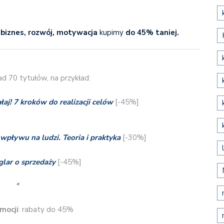
i
biznes, rozwój, motywacja
kupimy
do 45% taniej.
d 70 tytułów, na przykład:
ałaj! 7 kroków do realizacji celów
[-45%]
pływu na ludzi. Teoria i praktyka
[-30%]
glar o sprzedaży
[-45%]
*
mocji
: rabaty do 45%