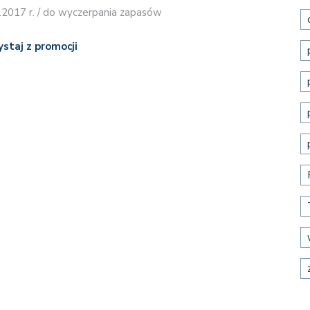
7.2017 r. / do wyczerpania zapasów
ystaj z promocji