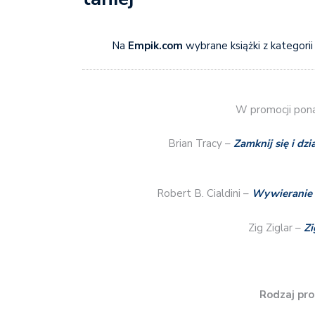
Na
Empik.com
wybrane książki z kategori
W promocji pona
Brian Tracy –
Zamknij się i dzi
Robert B. Cialdini –
Wywieranie w
Zig Ziglar –
Zi
Rodzaj pro