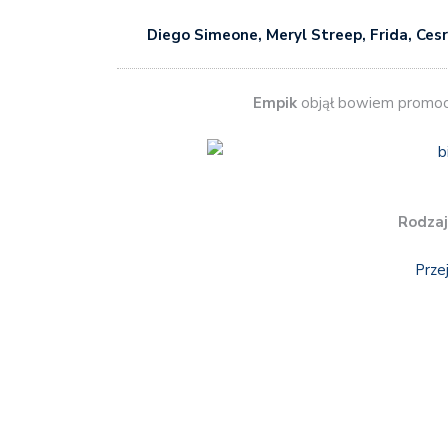
Diego Simeone, Meryl Streep, Frida, Cesr
Empik
objął bowiem promo
Rodzaj
Prze