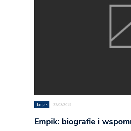
Empik
22/08/2015
Empik: biografie i wspom