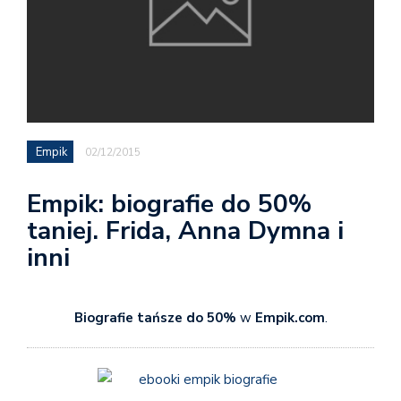
Empik
02/12/2015
Empik: biografie do 50%
taniej. Frida, Anna Dymna i
inni
Biografie tańsze do 50%
w
Empik.com
.