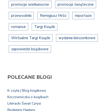
promocje wielkanocne
promocje świąteczne
przewodniki
Remigiusz Mróz
reportaże
romanse
Targi Książki
Wirtualne Targi Książki
wydania kieszonkowe
zapowiedzi książkowe
POLECANE BLOGI
K-czyta | Blog książkowy
Koczowniczka o książkach
Literacki Świat Cyrysi
Rozkminy Hadyny