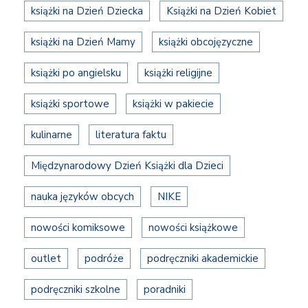
książki na Dzień Dziecka
Książki na Dzień Kobiet
książki na Dzień Mamy
książki obcojęzyczne
książki po angielsku
książki religijne
książki sportowe
książki w pakiecie
kulinarne
literatura faktu
Międzynarodowy Dzień Książki dla Dzieci
nauka języków obcych
NIKE
nowości komiksowe
nowości książkowe
outlet
podróże
podręczniki akademickie
podręczniki szkolne
poradniki