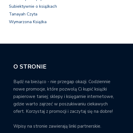
Subiektywnie o książkach
Tanayah Czyta
Wymarzona Książka
O STRONIE
Bądź na bieżąco - nie przegap okazji. Codziennie
nowe promocje, które pozwolą Ci kupić książki
papierowe taniej; sklepy i księgarnie internetowe,
gdzie warto zajrzeć w poszukiwaniu ciekawych
ofert. Korzystaj z promocji i zaczytaj się na dobre!
Wpisy na stronie zawierają linki partnerskie.