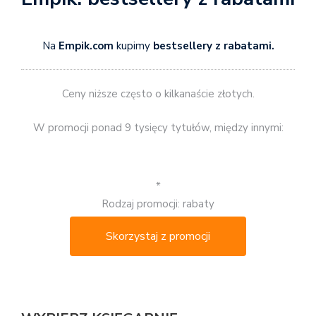
Na
Empik.com
kupimy
bestsellery z rabatami.
Ceny niższe często o kilkanaście złotych.
W promocji ponad 9 tysięcy tytułów, między innymi:
*
Rodzaj promocji: rabaty
Skorzystaj z promocji