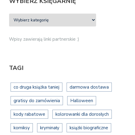
WYBIERZ KSIĘGARNIĘ
Wpisy zawierają linki partnerskie :)
TAGI
co druga książka taniej
darmowa dostawa
gratisy do zamówienia
Halloween
kody rabatowe
kolorowanki dla dorosłych
komiksy
kryminały
książki biograficzne