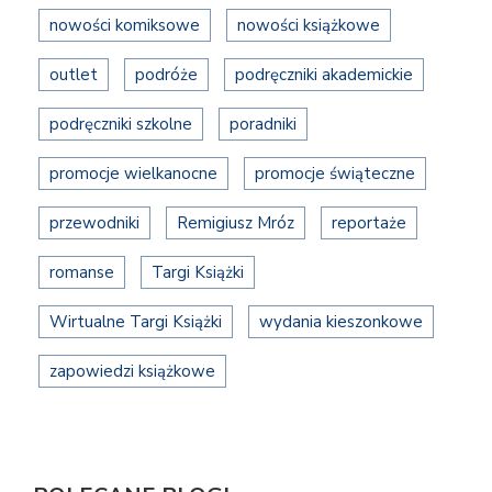
nowości komiksowe
nowości książkowe
outlet
podróże
podręczniki akademickie
podręczniki szkolne
poradniki
promocje wielkanocne
promocje świąteczne
przewodniki
Remigiusz Mróz
reportaże
romanse
Targi Książki
Wirtualne Targi Książki
wydania kieszonkowe
zapowiedzi książkowe