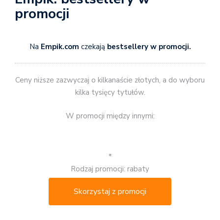
promocji
Na
Empik.com
czekają
bestsellery w promocji.
Ceny niższe zazwyczaj o kilkanaście złotych, a do wyboru
kilka tysięcy tytułów.
W promocji między innymi:
*
Rodzaj promocji: rabaty
Skorzystaj z promocji