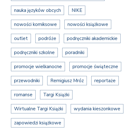
nauka języków obcych
NIKE
nowości komiksowe
nowości książkowe
outlet
podróże
podręczniki akademickie
podręczniki szkolne
poradniki
promocje wielkanocne
promocje świąteczne
przewodniki
Remigiusz Mróz
reportaże
romanse
Targi Książki
Wirtualne Targi Książki
wydania kieszonkowe
zapowiedzi książkowe