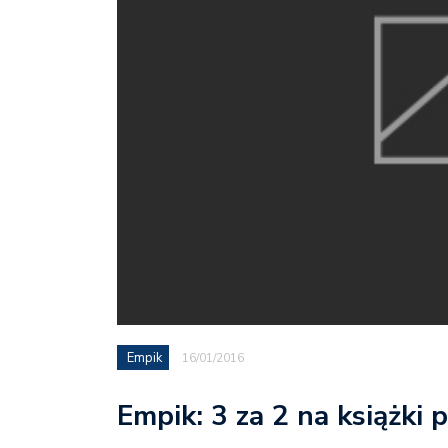
Empik
16/01/2016
Empik: 3 za 2 na książki