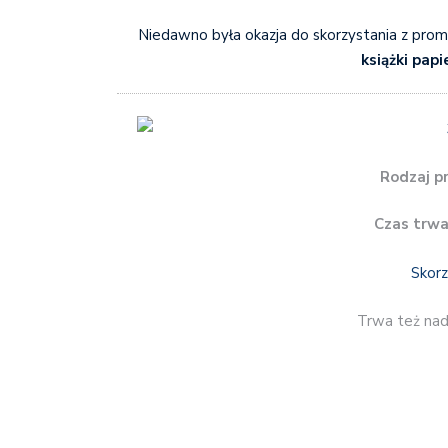
Niedawno była okazja do skorzystania z prom
książki pap
Rodzaj p
Czas trwa
Skorz
Trwa też na