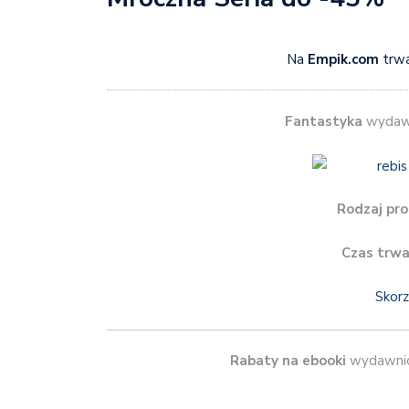
Na
Empik.com
trwa
Fantastyka
wydaw
Rodzaj pro
Czas trwa
Skorz
Rabaty na ebooki
wydawni