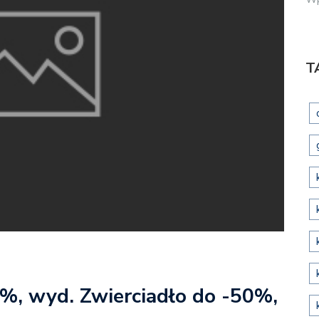
T
0%, wyd. Zwierciadło do -50%,