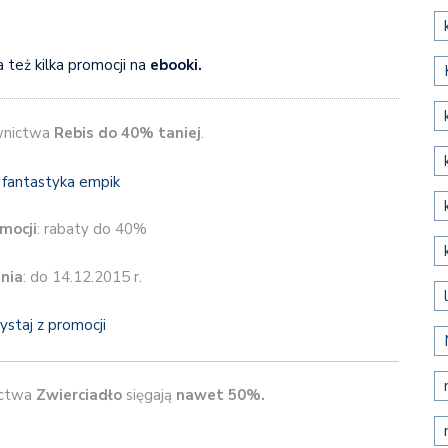
 też kilka promocji na
ebooki.
nictwa
Rebis
do 40% taniej
.
mocji
: rabaty do 40%
nia
: do 14.12.2015 r.
ystaj z promocji
ctwa
Zwierciadło
sięgają
nawet 50%.