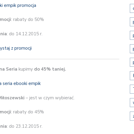
mocji
: rabaty do 50%
nia
: do 14.12.2015 r.
ystaj z promocji
na Seria
kupimy
do 45% taniej.
Miłoszewski
– jest w czym wybierać.
mocji
: rabaty do 45%
nia
: do 23.12.2015 r.