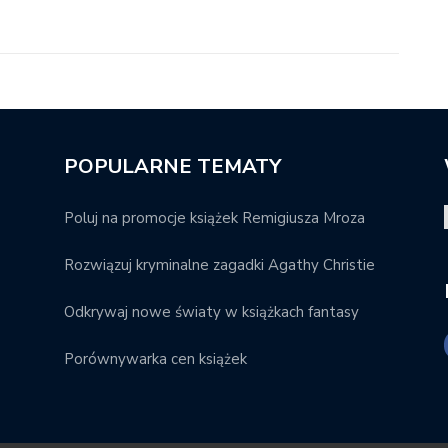
POPULARNE TEMATY
Poluj na promocje książek Remigiusza Mroza
Rozwiązuj kryminalne zagadki Agathy Christie
Odkrywaj nowe światy w książkach fantasy
Porównywarka cen książek