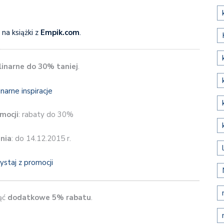
 na książki z
Empik.com
.
linarne do 30% taniej
.
mocji
: rabaty do 30%
nia
: do 14.12.2015 r.
ystaj z promocji
ąć
dodatkowe 5% rabatu
.