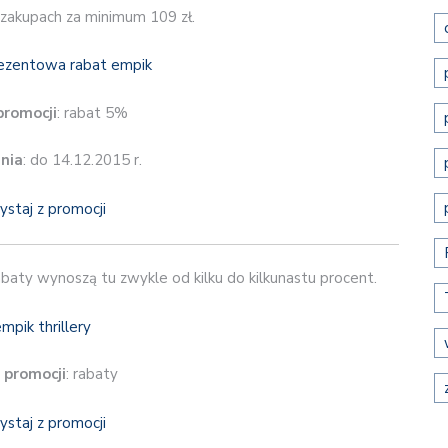
zakupach za minimum 109 zł.
promocji
: rabat 5%
nia
: do 14.12.2015 r.
ystaj z promocji
baty wynoszą tu zwykle od kilku do kilkunastu procent.
 promocji
: rabaty
ystaj z promocji