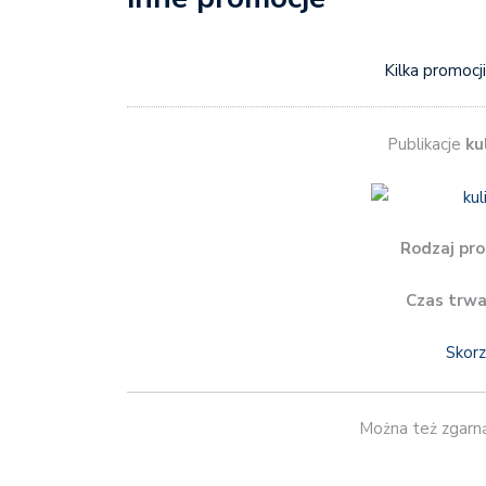
Kilka promocji
Publikacje
ku
Rodzaj pro
Czas trwa
Skorz
Można też zgarn