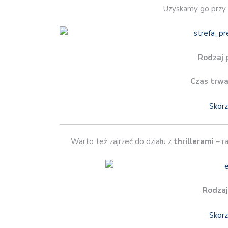
Uzyskamy go przy 
Rodzaj 
Czas trwa
Skorz
Warto też zajrzeć do działu z
thrillerami
– ra
Rodzaj
Skorz