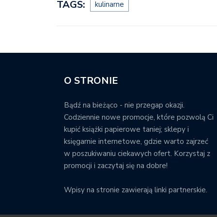
TAGS:
kulinarne
O STRONIE
Bądź na bieżąco - nie przegap okazji.
Codziennie nowe promocje, które pozwolą Ci
kupić książki papierowe taniej; sklepy i
księgarnie internetowe, gdzie warto zajrzeć
w poszukiwaniu ciekawych ofert. Korzystaj z
promocji i zaczytaj się na dobre!
Wpisy na stronie zawierają linki partnerskie.