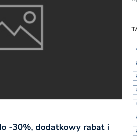
T
 do -30%, dodatkowy rabat i