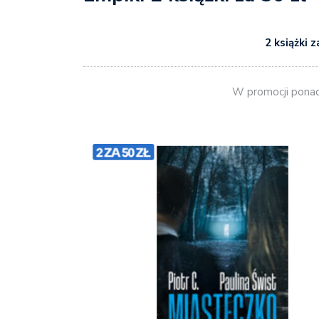
2 książki z
W promocji ponad