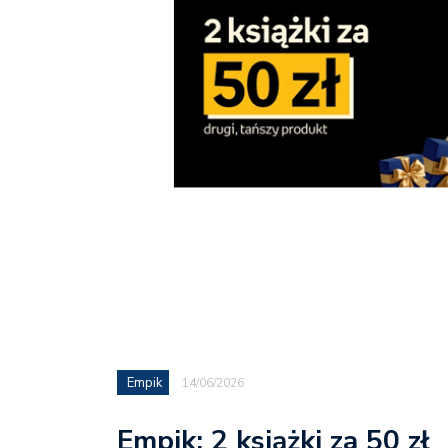
Empik
14/06/2026
Empik: 2 książki za 50 zł