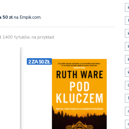
a 50 zł
na Empik.com.
 1400 tytułów, na przykład: