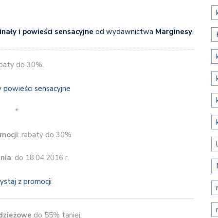
inały i powieści sensacyjne
od wydawnictwa
Marginesy
.
baty do 30%.
*
mocji
: rabaty do 30%
nia
: do 18.04.2016 r.
ystaj z promocji
dzieżowe
do 55% taniej.