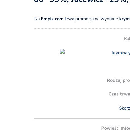
Na
Empik.com
trwa promocja na wybrane
krym
Ra
Rodzaj pro
Czas trwa
Skorz
Powieści mło