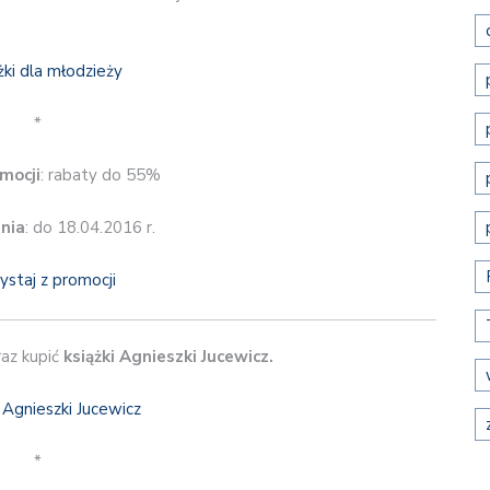
*
mocji
: rabaty do 55%
nia
: do 18.04.2016 r.
ystaj z promocji
az kupić
książki Agnieszki Jucewicz.
*