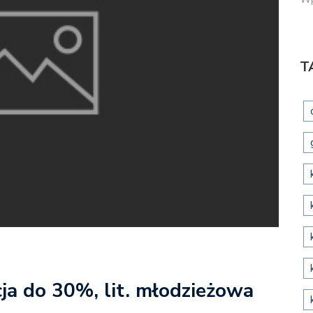
T
cja do 30%, lit. młodzieżowa