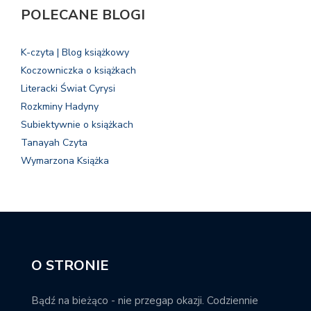
POLECANE BLOGI
K-czyta | Blog książkowy
Koczowniczka o książkach
Literacki Świat Cyrysi
Rozkminy Hadyny
Subiektywnie o książkach
Tanayah Czyta
Wymarzona Książka
O STRONIE
Bądź na bieżąco - nie przegap okazji. Codziennie