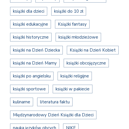
książki dla dzieci
książki do 10 zł
książki edukacyjne
Książki fantasy
książki historyczne
książki młodzieżowe
książki na Dzień Dziecka
Książki na Dzień Kobiet
książki na Dzień Mamy
książki obcojęzyczne
książki po angielsku
książki religijne
książki sportowe
książki w pakiecie
kulinarne
literatura faktu
Międzynarodowy Dzień Książki dla Dzieci
nauka języków obcych
NIKE