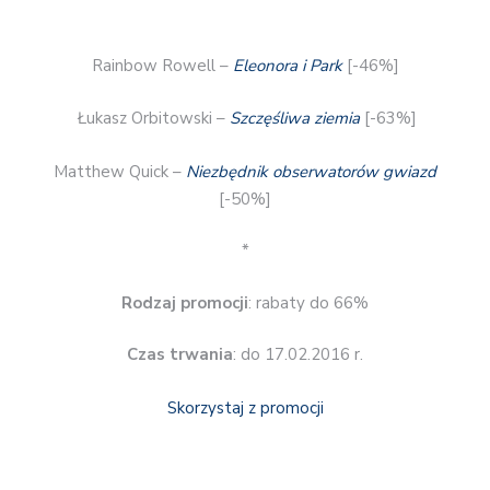
Rainbow Rowell –
Eleonora i Park
[-46%]
Łukasz Orbitowski –
Szczęśliwa ziemia
[-63%]
Matthew Quick –
Niezbędnik obserwatorów gwiazd
[-50%]
*
Rodzaj promocji
: rabaty do 66%
Czas trwania
: do 17.02.2016 r.
Skorzystaj z promocji