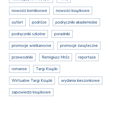
nowości komiksowe
nowości książkowe
outlet
podróże
podręczniki akademickie
podręczniki szkolne
poradniki
promocje wielkanocne
promocje świąteczne
przewodniki
Remigiusz Mróz
reportaże
romanse
Targi Książki
Wirtualne Targi Książki
wydania kieszonkowe
zapowiedzi książkowe