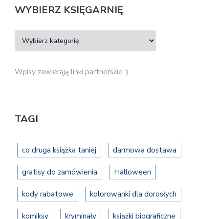
WYBIERZ KSIĘGARNIĘ
Wpisy zawierają linki partnerskie :)
TAGI
co druga książka taniej
darmowa dostawa
gratisy do zamówienia
Halloween
kody rabatowe
kolorowanki dla dorosłych
komiksy
kryminały
książki biograficzne