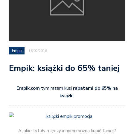
Empik
16/02/2016
Empik: książki do 65% taniej
Empik.com
tym razem kusi
rabatami do 65% na
książki
.
A jakie tytuły między innymi można kupić taniej?