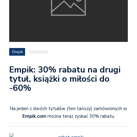
Empik
31/01/2016
Empik: 30% rabatu na drugi
tytuł, książki o miłości do
-60%
Na jeden z dwóch tytułów (ten tańszy) zamówionych w
Empik.com
można teraz zyskać 30% rabatu.