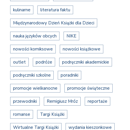
kulinarne
literatura faktu
Międzynarodowy Dzień Książki dla Dzieci
nauka języków obcych
NIKE
nowości komiksowe
nowości książkowe
outlet
podróże
podręczniki akademickie
podręczniki szkolne
poradniki
promocje wielkanocne
promocje świąteczne
przewodniki
Remigiusz Mróz
reportaże
romanse
Targi Książki
Wirtualne Targi Książki
wydania kieszonkowe