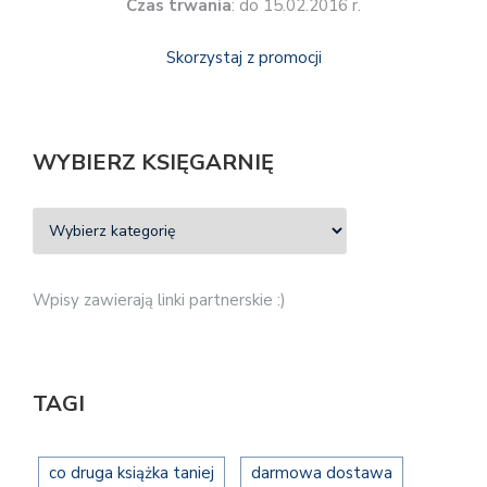
Czas trwania
: do 15.02.2016 r.
Skorzystaj z promocji
WYBIERZ KSIĘGARNIĘ
Wpisy zawierają linki partnerskie :)
TAGI
co druga książka taniej
darmowa dostawa