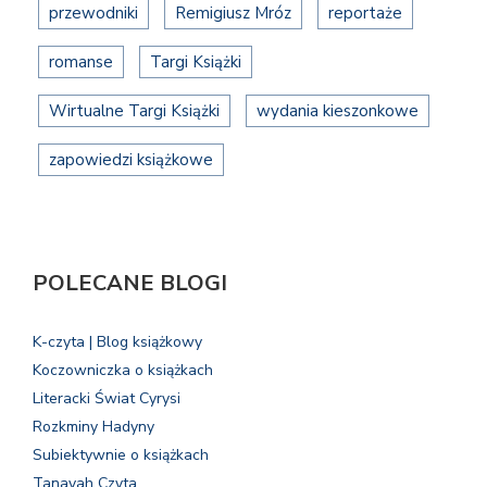
przewodniki
Remigiusz Mróz
reportaże
romanse
Targi Książki
Wirtualne Targi Książki
wydania kieszonkowe
zapowiedzi książkowe
POLECANE BLOGI
K-czyta | Blog książkowy
Koczowniczka o książkach
Literacki Świat Cyrysi
Rozkminy Hadyny
Subiektywnie o książkach
Tanayah Czyta