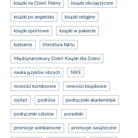
książki na Dzień Mamy
książki obcojęzyczne
książki po angielsku
książki religijne
książki sportowe
książki w pakiecie
kulinarne
literatura faktu
Międzynarodowy Dzień Książki dla Dzieci
nauka języków obcych
NIKE
nowości komiksowe
nowości książkowe
outlet
podróże
podręczniki akademickie
podręczniki szkolne
poradniki
promocje wielkanocne
promocje świąteczne