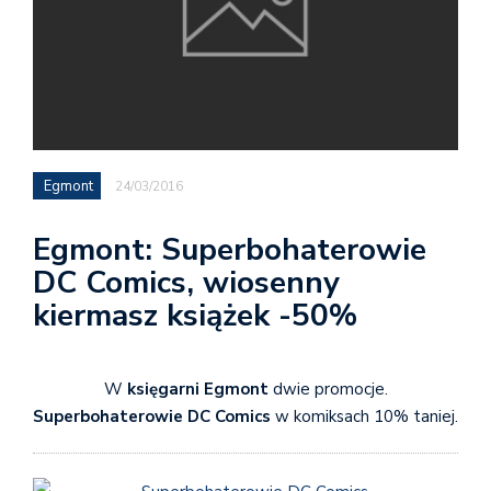
Egmont
24/03/2016
Egmont: Superbohaterowie
DC Comics, wiosenny
kiermasz książek -50%
W
księgarni Egmont
dwie promocje.
Superbohaterowie DC Comics
w komiksach 10% taniej.