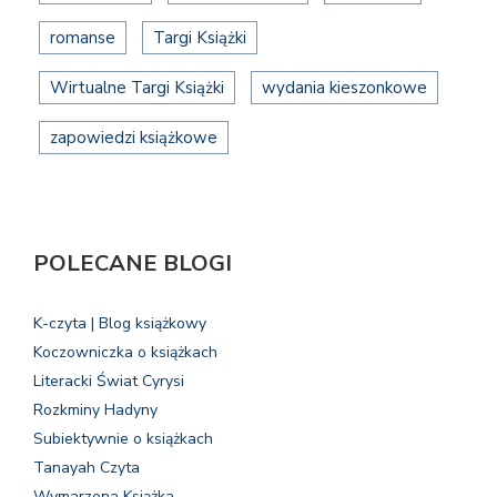
romanse
Targi Książki
Wirtualne Targi Książki
wydania kieszonkowe
zapowiedzi książkowe
POLECANE BLOGI
K-czyta | Blog książkowy
Koczowniczka o książkach
Literacki Świat Cyrysi
Rozkminy Hadyny
Subiektywnie o książkach
Tanayah Czyta
Wymarzona Książka