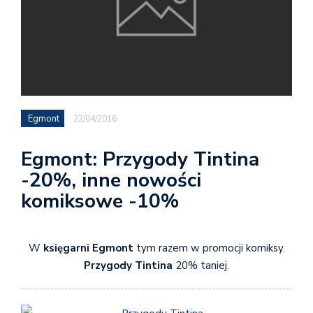
Egmont
22/04/2016
Egmont: Przygody Tintina
-20%, inne nowości
komiksowe -10%
W
księgarni Egmont
tym razem w promocji komiksy.
Przygody Tintina
20% taniej.