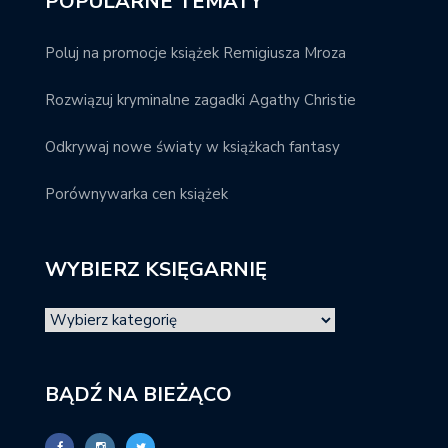
POPULARNE TEMATY
Poluj na promocje książek Remigiusza Mroza
Rozwiązuj kryminalne zagadki Agathy Christie
Odkrywaj nowe światy w książkach fantasy
Porównywarka cen książek
WYBIERZ KSIĘGARNIĘ
BĄDŹ NA BIEŻĄCO