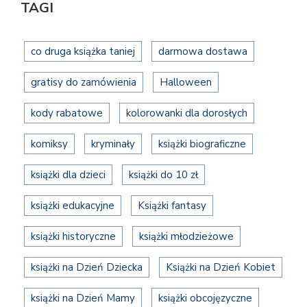
TAGI
co druga książka taniej
darmowa dostawa
gratisy do zamówienia
Halloween
kody rabatowe
kolorowanki dla dorosłych
komiksy
kryminały
książki biograficzne
książki dla dzieci
książki do 10 zł
książki edukacyjne
Książki fantasy
książki historyczne
książki młodzieżowe
książki na Dzień Dziecka
Książki na Dzień Kobiet
książki na Dzień Mamy
książki obcojęzyczne