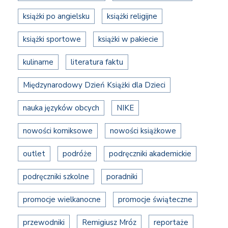
książki po angielsku
książki religijne
książki sportowe
książki w pakiecie
kulinarne
literatura faktu
Międzynarodowy Dzień Książki dla Dzieci
nauka języków obcych
NIKE
nowości komiksowe
nowości książkowe
outlet
podróże
podręczniki akademickie
podręczniki szkolne
poradniki
promocje wielkanocne
promocje świąteczne
przewodniki
Remigiusz Mróz
reportaże