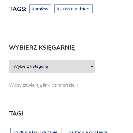
TAGS:
komiksy
książki dla dzieci
WYBIERZ KSIĘGARNIĘ
Wpisy zawierają linki partnerskie :)
TAGI
co druga książka taniej
darmowa dostawa