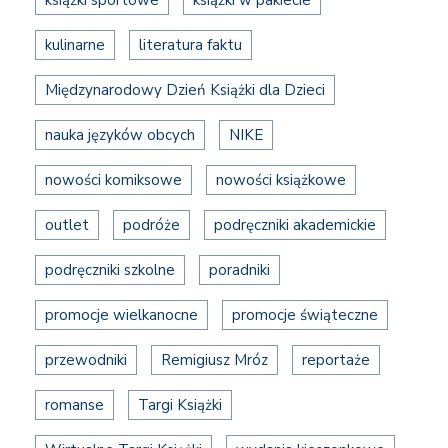
książki sportowe
książki w pakiecie
kulinarne
literatura faktu
Międzynarodowy Dzień Książki dla Dzieci
nauka języków obcych
NIKE
nowości komiksowe
nowości książkowe
outlet
podróże
podręczniki akademickie
podręczniki szkolne
poradniki
promocje wielkanocne
promocje świąteczne
przewodniki
Remigiusz Mróz
reportaże
romanse
Targi Książki