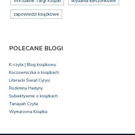
Wirtualne Targi Książki
wydania kieszonkowe
zapowiedzi książkowe
POLECANE BLOGI
K-czyta | Blog książkowy
Koczowniczka o książkach
Literacki Świat Cyrysi
Rozkminy Hadyny
Subiektywnie o książkach
Tanayah Czyta
Wymarzona Książka