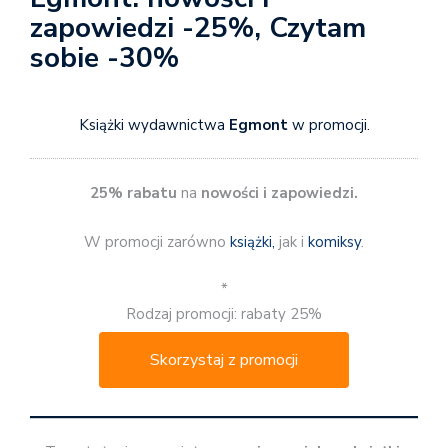
zapowiedzi -25%, Czytam
sobie -30%
Książki wydawnictwa
Egmont
w promocji.
25% rabatu
na
nowości i zapowiedzi.
W promocji zarówno
książki,
jak i
komiksy
.
*
Rodzaj promocji: rabaty 25%
Skorzystaj z promocji