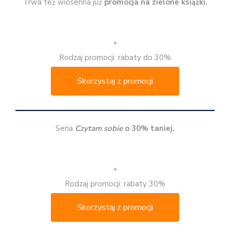
Trwa też wiosenna już
promocja na zielone książki.
*
Rodzaj promocji: rabaty do 30%
Skorzystaj z promocji
Seria
Czytam sobie
o 30% taniej.
*
Rodzaj promocji: rabaty 30%
Skorzystaj z promocji