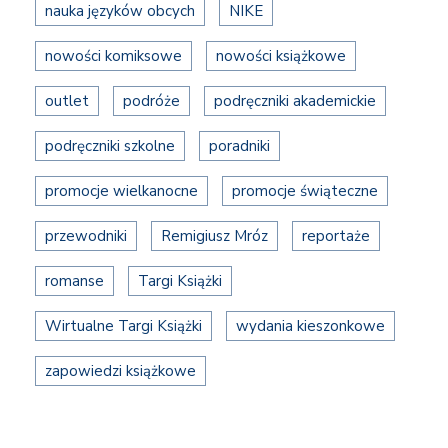
nauka języków obcych
NIKE
nowości komiksowe
nowości książkowe
outlet
podróże
podręczniki akademickie
podręczniki szkolne
poradniki
promocje wielkanocne
promocje świąteczne
przewodniki
Remigiusz Mróz
reportaże
romanse
Targi Książki
Wirtualne Targi Książki
wydania kieszonkowe
zapowiedzi książkowe