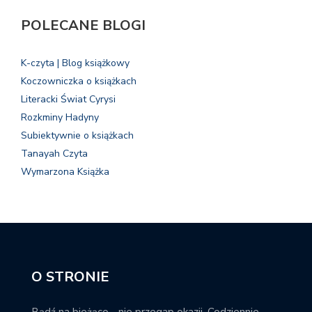
POLECANE BLOGI
K-czyta | Blog książkowy
Koczowniczka o książkach
Literacki Świat Cyrysi
Rozkminy Hadyny
Subiektywnie o książkach
Tanayah Czyta
Wymarzona Książka
O STRONIE
Bądź na bieżąco - nie przegap okazji. Codziennie