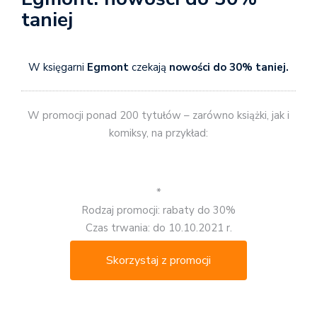
taniej
W księgarni
Egmont
czekają
nowości do 30% taniej.
W promocji ponad 200 tytułów – zarówno książki, jak i
komiksy, na przykład:
*
Rodzaj promocji: rabaty do 30%
Czas trwania: do 10.10.2021 r.
Skorzystaj z promocji