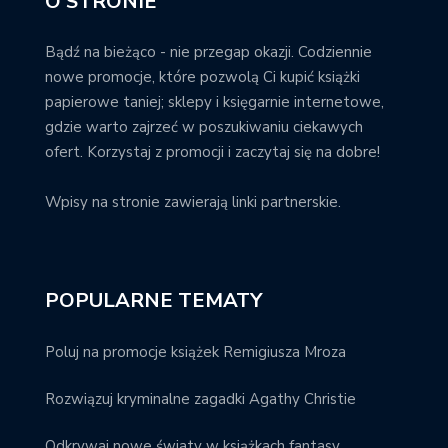
O STRONIE
Bądź na bieżąco - nie przegap okazji. Codziennie
nowe promocje, które pozwolą Ci kupić książki
papierowe taniej; sklepy i księgarnie internetowe,
gdzie warto zajrzeć w poszukiwaniu ciekawych
ofert. Korzystaj z promocji i zaczytaj się na dobre!
Wpisy na stronie zawierają linki partnerskie.
POPULARNE TEMATY
Poluj na promocje książek Remigiusza Mroza
Rozwiązuj kryminalne zagadki Agathy Christie
Odkrywaj nowe światy w książkach fantasy