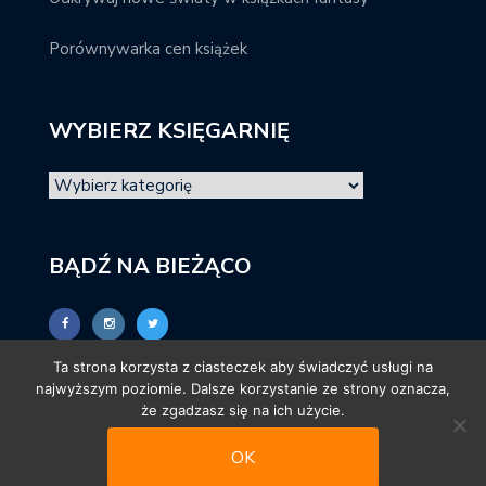
Porównywarka cen książek
WYBIERZ KSIĘGARNIĘ
BĄDŹ NA BIEŻĄCO
Ta strona korzysta z ciasteczek aby świadczyć usługi na
najwyższym poziomie. Dalsze korzystanie ze strony oznacza,
że zgadzasz się na ich użycie.
OK
© promocjeksiazkowe.pl