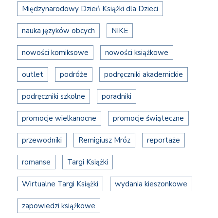
Międzynarodowy Dzień Książki dla Dzieci
nauka języków obcych
NIKE
nowości komiksowe
nowości książkowe
outlet
podróże
podręczniki akademickie
podręczniki szkolne
poradniki
promocje wielkanocne
promocje świąteczne
przewodniki
Remigiusz Mróz
reportaże
romanse
Targi Książki
Wirtualne Targi Książki
wydania kieszonkowe
zapowiedzi książkowe