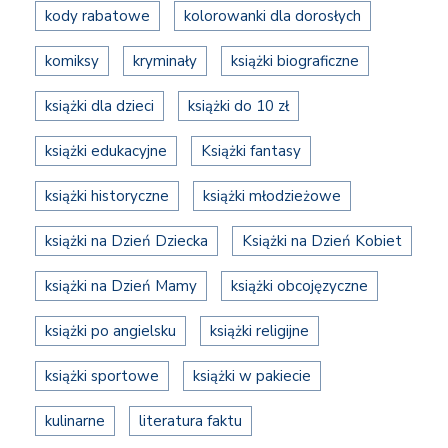
kody rabatowe
kolorowanki dla dorosłych
komiksy
kryminały
książki biograficzne
książki dla dzieci
książki do 10 zł
książki edukacyjne
Książki fantasy
książki historyczne
książki młodzieżowe
książki na Dzień Dziecka
Książki na Dzień Kobiet
książki na Dzień Mamy
książki obcojęzyczne
książki po angielsku
książki religijne
książki sportowe
książki w pakiecie
kulinarne
literatura faktu