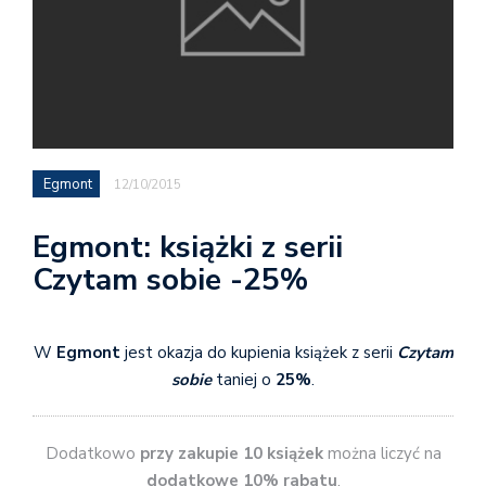
Egmont
12/10/2015
Egmont: książki z serii
Czytam sobie -25%
W
Egmont
jest okazja do kupienia książek z serii
Czytam
sobie
taniej o
25%
.
Dodatkowo
przy zakupie 10 książek
można liczyć na
dodatkowe 10% rabatu
.