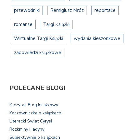
przewodniki
Remigiusz Mróz
reportaże
romanse
Targi Książki
Wirtualne Targi Książki
wydania kieszonkowe
zapowiedzi książkowe
POLECANE BLOGI
K-czyta | Blog książkowy
Koczowniczka o książkach
Literacki Świat Cyrysi
Rozkminy Hadyny
Subiektywnie o książkach