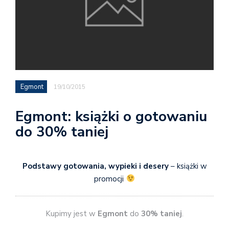
Egmont
19/10/2015
Egmont: książki o gotowaniu
do 30% taniej
Podstawy gotowania, wypieki i desery
– książki w
promocji
Kupimy jest w
Egmont
do
30% taniej
.