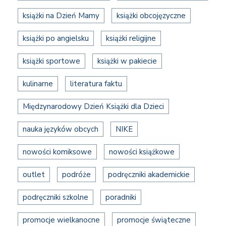
książki na Dzień Mamy
książki obcojęzyczne
książki po angielsku
książki religijne
książki sportowe
książki w pakiecie
kulinarne
literatura faktu
Międzynarodowy Dzień Książki dla Dzieci
nauka języków obcych
NIKE
nowości komiksowe
nowości książkowe
outlet
podróże
podręczniki akademickie
podręczniki szkolne
poradniki
promocje wielkanocne
promocje świąteczne