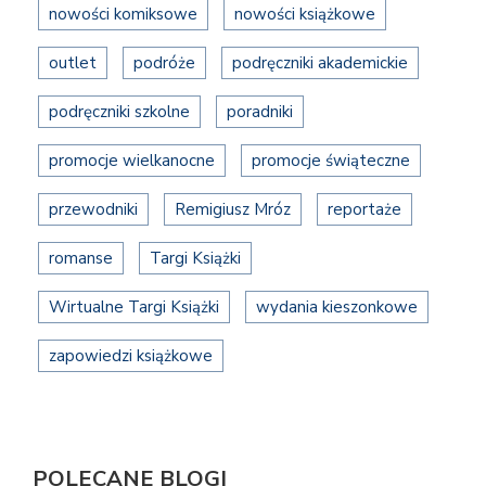
nowości komiksowe
nowości książkowe
outlet
podróże
podręczniki akademickie
podręczniki szkolne
poradniki
promocje wielkanocne
promocje świąteczne
przewodniki
Remigiusz Mróz
reportaże
romanse
Targi Książki
Wirtualne Targi Książki
wydania kieszonkowe
zapowiedzi książkowe
POLECANE BLOGI