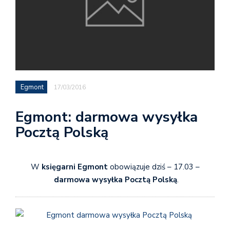
Egmont
17/03/2016
Egmont: darmowa wysyłka
Pocztą Polską
W
księgarni Egmont
obowiązuje dziś – 17.03 –
darmowa wysyłka Pocztą Polską
.