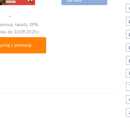
*
romocji: rabaty 28%
ia: do 10.08.2025 r.
ystaj z promocji