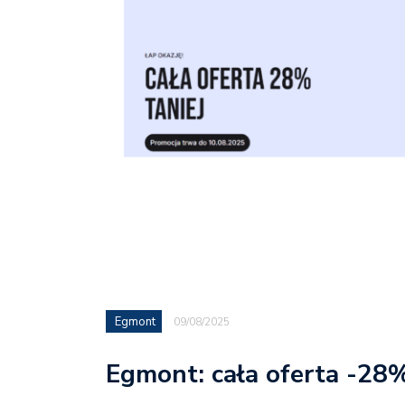
Egmont
09/08/2025
Egmont: cała oferta -28