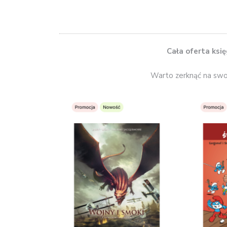
Cała oferta ksi
Warto zerknąć na swoj