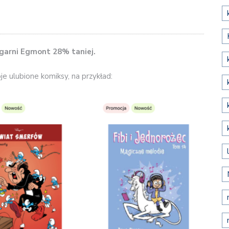
ęgarni Egmont 28% taniej.
e ulubione komiksy, na przykład: