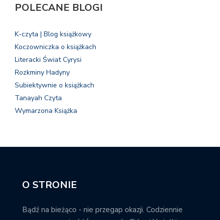
POLECANE BLOGI
K-czyta | Blog książkowy
Koczowniczka o książkach
Literacki Świat Cyrysi
Rozkminy Hadyny
Subiektywnie o książkach
Tanayah Czyta
Wymarzona Książka
O STRONIE
Bądź na bieżąco - nie przegap okazji. Codziennie