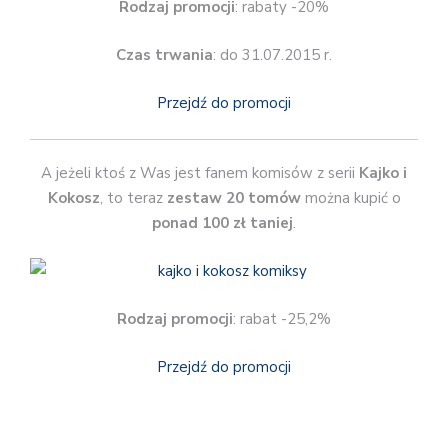
Rodzaj promocji
: rabaty -20%
Czas trwania
: do 31.07.2015 r.
Przejdź do promocji
A jeżeli ktoś z Was jest fanem komisów z serii
Kajko i
Kokosz
, to teraz
zestaw 20 tomów
można kupić o
ponad 100 zł taniej
.
Rodzaj promocji
: rabat -25,2%
Przejdź do promocji