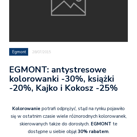
Egmont
28/07/2015
EGMONT: antystresowe
kolorowanki -30%, książki
-20%, Kajko i Kokosz -25%
Kolorowanie
potrafi odprężyć, stąd na rynku pojawiło
się w ostatnim czasie wiele różnorodnych kolorowanek,
skierowanych także do dorosłych.
EGMONT
te
dostępne u siebie objął
30% rabatem
.