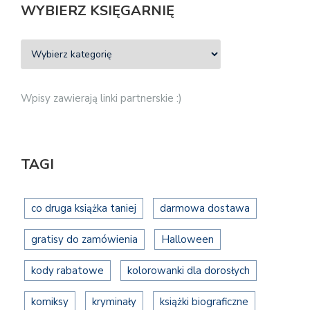
WYBIERZ KSIĘGARNIĘ
Wpisy zawierają linki partnerskie :)
TAGI
co druga książka taniej
darmowa dostawa
gratisy do zamówienia
Halloween
kody rabatowe
kolorowanki dla dorosłych
komiksy
kryminały
książki biograficzne