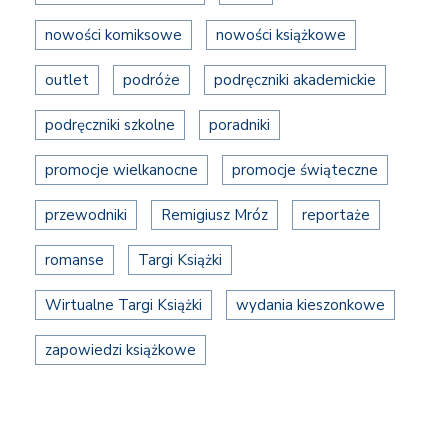
nowości komiksowe
nowości książkowe
outlet
podróże
podręczniki akademickie
podręczniki szkolne
poradniki
promocje wielkanocne
promocje świąteczne
przewodniki
Remigiusz Mróz
reportaże
romanse
Targi Książki
Wirtualne Targi Książki
wydania kieszonkowe
zapowiedzi książkowe