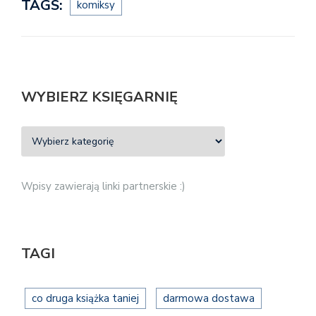
TAGS:
komiksy
WYBIERZ KSIĘGARNIĘ
Wpisy zawierają linki partnerskie :)
TAGI
co druga książka taniej
darmowa dostawa