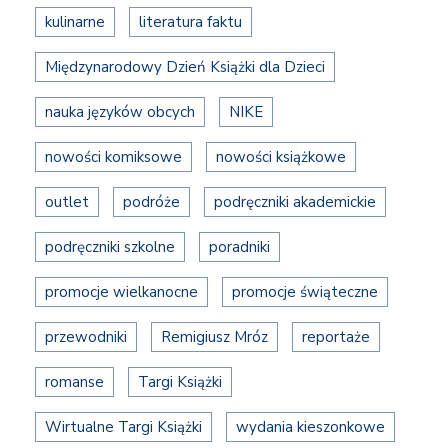
kulinarne
literatura faktu
Międzynarodowy Dzień Książki dla Dzieci
nauka języków obcych
NIKE
nowości komiksowe
nowości książkowe
outlet
podróże
podręczniki akademickie
podręczniki szkolne
poradniki
promocje wielkanocne
promocje świąteczne
przewodniki
Remigiusz Mróz
reportaże
romanse
Targi Książki
Wirtualne Targi Książki
wydania kieszonkowe