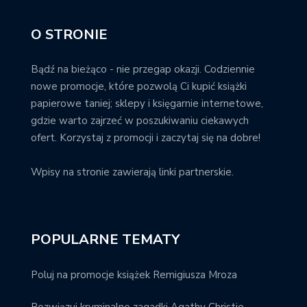
O STRONIE
Bądź na bieżąco - nie przegap okazji. Codziennie
nowe promocje, które pozwolą Ci kupić książki
papierowe taniej; sklepy i księgarnie internetowe,
gdzie warto zajrzeć w poszukiwaniu ciekawych
ofert. Korzystaj z promocji i zaczytaj się na dobre!
Wpisy na stronie zawierają linki partnerskie.
POPULARNE TEMATY
Poluj na promocje książek Remigiusza Mroza
Rozwiązuj kryminalne zagadki Agathy Christie