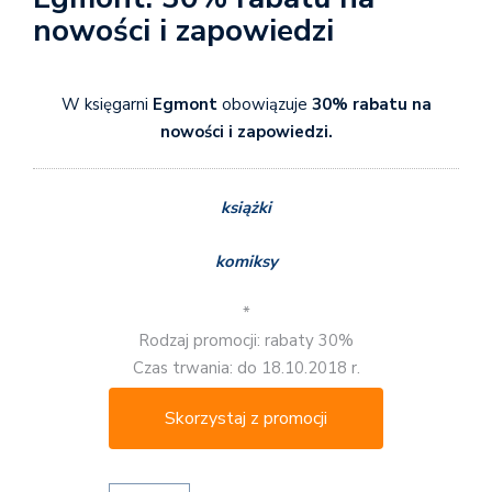
nowości i zapowiedzi
W księgarni
Egmont
obowiązuje
30% rabatu na
nowości i zapowiedzi.
książki
komiksy
*
Rodzaj promocji: rabaty 30%
Czas trwania: do 18.10.2018 r.
Skorzystaj z promocji