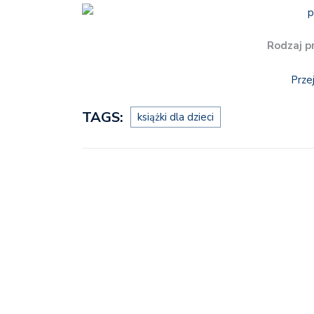
Rodzaj p
Prze
TAGS:
książki dla dzieci