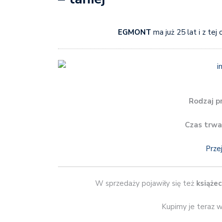
EGMONT
ma już 25 lat i z tej
Rodzaj p
Czas trwa
Prze
W sprzedaży pojawiły się też
książec
Kupimy je teraz w 