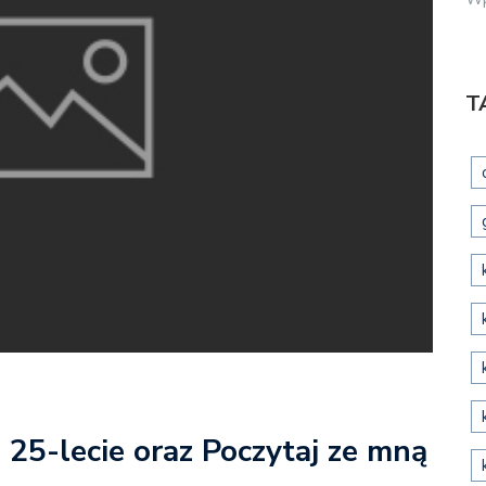
T
5-lecie oraz Poczytaj ze mną