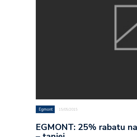
Egmont
15/05/2015
EGMONT: 25% rabatu na 2
– taniej