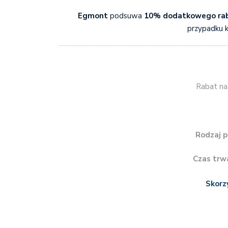
Egmont
podsuwa
10% dodatkowego ra
przypadku k
Rabat na 
Rodzaj p
Czas trw
Skorz