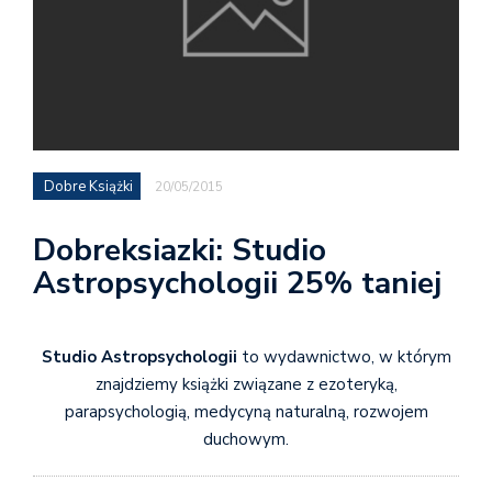
Dobre Książki
20/05/2015
Dobreksiazki: Studio
Astropsychologii 25% taniej
Studio Astropsychologii
to wydawnictwo, w którym
znajdziemy książki związane z ezoteryką,
parapsychologią, medycyną naturalną, rozwojem
duchowym.