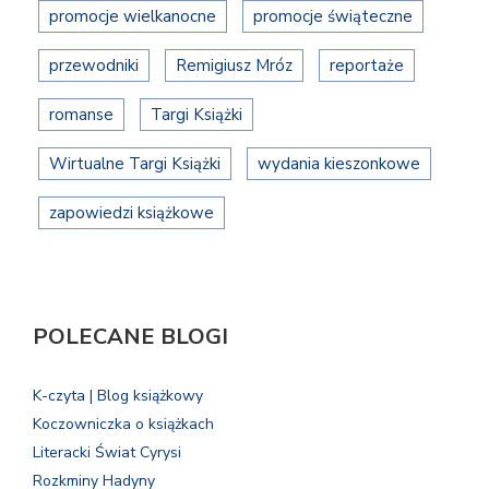
promocje wielkanocne
promocje świąteczne
przewodniki
Remigiusz Mróz
reportaże
romanse
Targi Książki
Wirtualne Targi Książki
wydania kieszonkowe
zapowiedzi książkowe
POLECANE BLOGI
K-czyta | Blog książkowy
Koczowniczka o książkach
Literacki Świat Cyrysi
Rozkminy Hadyny