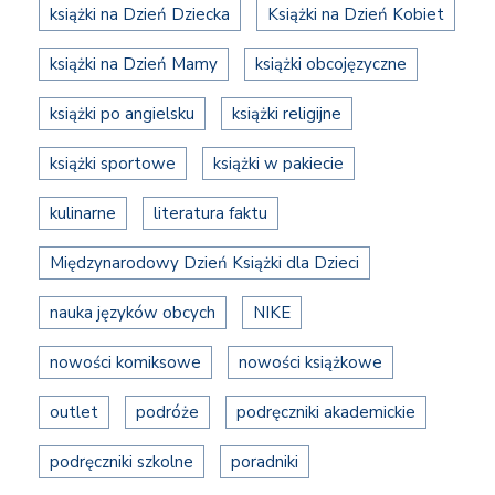
książki na Dzień Dziecka
Książki na Dzień Kobiet
książki na Dzień Mamy
książki obcojęzyczne
książki po angielsku
książki religijne
książki sportowe
książki w pakiecie
kulinarne
literatura faktu
Międzynarodowy Dzień Książki dla Dzieci
nauka języków obcych
NIKE
nowości komiksowe
nowości książkowe
outlet
podróże
podręczniki akademickie
podręczniki szkolne
poradniki