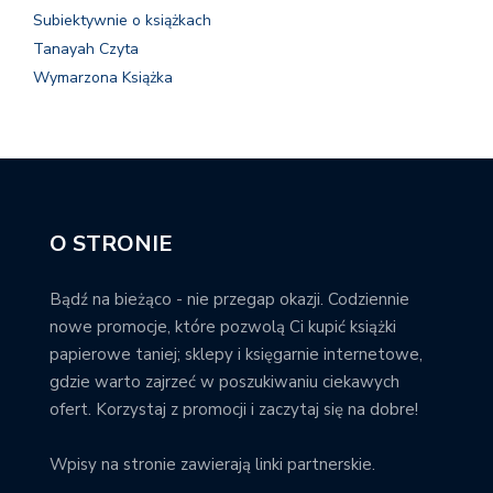
Subiektywnie o książkach
Tanayah Czyta
Wymarzona Książka
O STRONIE
Bądź na bieżąco - nie przegap okazji. Codziennie
nowe promocje, które pozwolą Ci kupić książki
papierowe taniej; sklepy i księgarnie internetowe,
gdzie warto zajrzeć w poszukiwaniu ciekawych
ofert. Korzystaj z promocji i zaczytaj się na dobre!
Wpisy na stronie zawierają linki partnerskie.