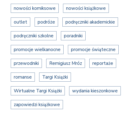
nowości komiksowe
nowości książkowe
outlet
podróże
podręczniki akademickie
podręczniki szkolne
poradniki
promocje wielkanocne
promocje świąteczne
przewodniki
Remigiusz Mróz
reportaże
romanse
Targi Książki
Wirtualne Targi Książki
wydania kieszonkowe
zapowiedzi książkowe