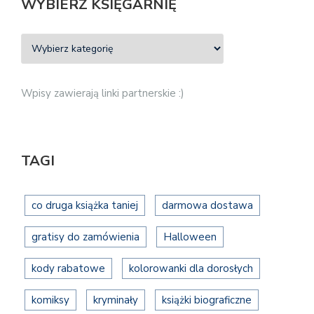
WYBIERZ KSIĘGARNIĘ
Wpisy zawierają linki partnerskie :)
TAGI
co druga książka taniej
darmowa dostawa
gratisy do zamówienia
Halloween
kody rabatowe
kolorowanki dla dorosłych
komiksy
kryminały
książki biograficzne