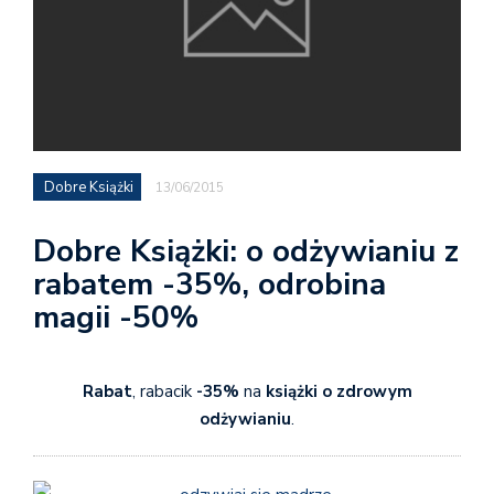
Dobre Książki
13/06/2015
Dobre Książki: o odżywianiu z
rabatem -35%, odrobina
magii -50%
Rabat
, rabacik
-35%
na
książki o zdrowym
odżywianiu
.