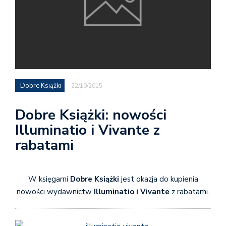
Dobre Książki
22/10/2015
Dobre Książki: nowości
Illuminatio i Vivante z
rabatami
W księgarni
Dobre Książki
jest okazja do kupienia
nowości wydawnictw
Illuminatio i Vivante
z rabatami.