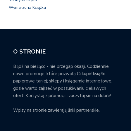
Wymarzona Książka
O STRONIE
Bądź na bieżąco - nie przegap okazji. Codziennie
nowe promocje, które pozwolą Ci kupić książki
papierowe taniej; sklepy i księgarnie internetowe,
gdzie warto zajrzeć w poszukiwaniu ciekawych
ofert. Korzystaj z promocji i zaczytaj się na dobre!
Wpisy na stronie zawierają linki partnerskie.