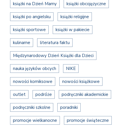
książki na Dzień Mamy
książki obcojęzyczne
książki po angielsku
książki religijne
książki sportowe
książki w pakiecie
kulinarne
literatura faktu
Międzynarodowy Dzień Książki dla Dzieci
nauka języków obcych
NIKE
nowości komiksowe
nowości książkowe
outlet
podróże
podręczniki akademickie
podręczniki szkolne
poradniki
promocje wielkanocne
promocje świąteczne