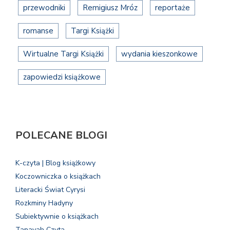
przewodniki
Remigiusz Mróz
reportaże
romanse
Targi Książki
Wirtualne Targi Książki
wydania kieszonkowe
zapowiedzi książkowe
POLECANE BLOGI
K-czyta | Blog książkowy
Koczowniczka o książkach
Literacki Świat Cyrysi
Rozkminy Hadyny
Subiektywnie o książkach
Tanayah Czyta