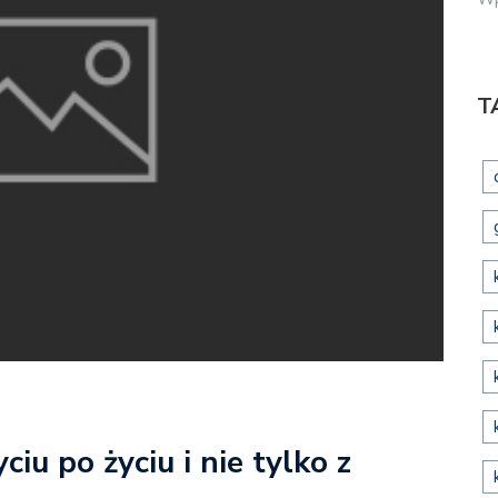
T
ciu po życiu i nie tylko z