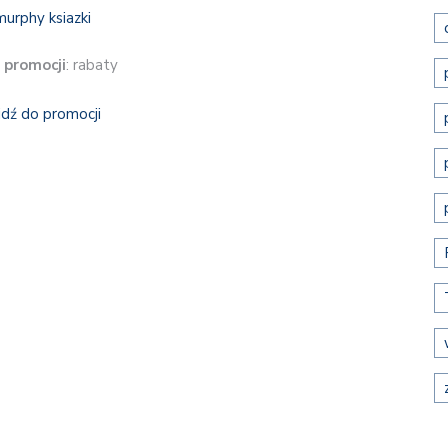
 promocji
: rabaty
jdź do promocji