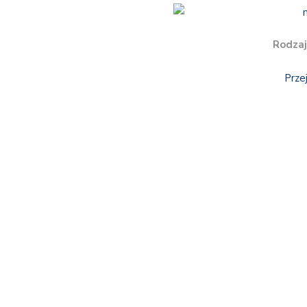
Rodzaj
Prze