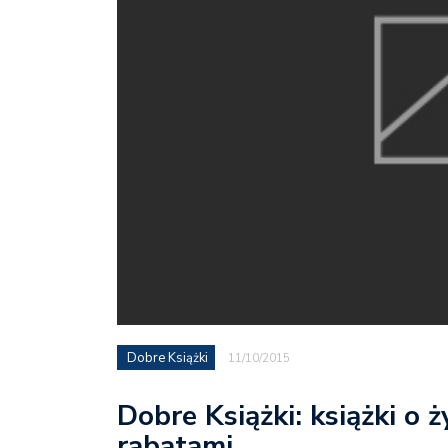
Dobre Książki
11/10/2015
Dobre Książki: książki o ży
rabatami