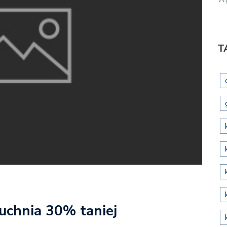
T
uchnia 30% taniej