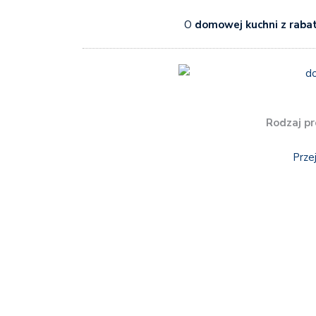
O
domowej kuchni z raba
Rodzaj pr
Prze