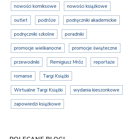
nowości komiksowe
nowości książkowe
outlet
podróże
podręczniki akademickie
podręczniki szkolne
poradniki
promocje wielkanocne
promocje świąteczne
przewodniki
Remigiusz Mróz
reportaże
romanse
Targi Książki
Wirtualne Targi Książki
wydania kieszonkowe
zapowiedzi książkowe