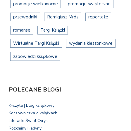
promocje wielkanocne
promocje świąteczne
przewodniki
Remigiusz Mróz
reportaże
romanse
Targi Książki
Wirtualne Targi Książki
wydania kieszonkowe
zapowiedzi książkowe
POLECANE BLOGI
K-czyta | Blog książkowy
Koczowniczka o książkach
Literacki Świat Cyrysi
Rozkminy Hadyny