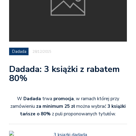
Dadada
28/12/2015
Dadada: 3 książki z rabatem
80%
W
Dadada
trwa
promocja
, w ramach której przy
zamówieniu
za minimum 25 zł
można wybrać
3 książki
tańsze o 80%
z puli proponowanych tytułów.