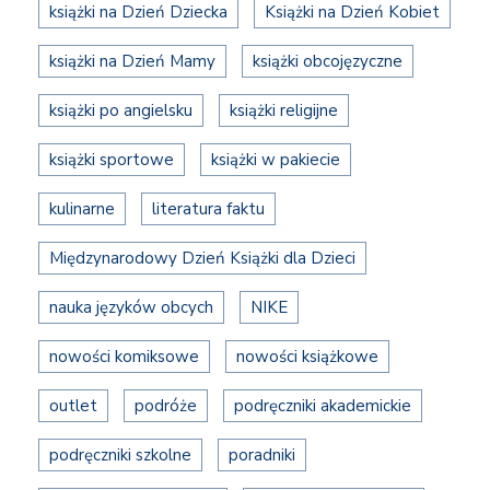
książki na Dzień Dziecka
Książki na Dzień Kobiet
książki na Dzień Mamy
książki obcojęzyczne
książki po angielsku
książki religijne
książki sportowe
książki w pakiecie
kulinarne
literatura faktu
Międzynarodowy Dzień Książki dla Dzieci
nauka języków obcych
NIKE
nowości komiksowe
nowości książkowe
outlet
podróże
podręczniki akademickie
podręczniki szkolne
poradniki