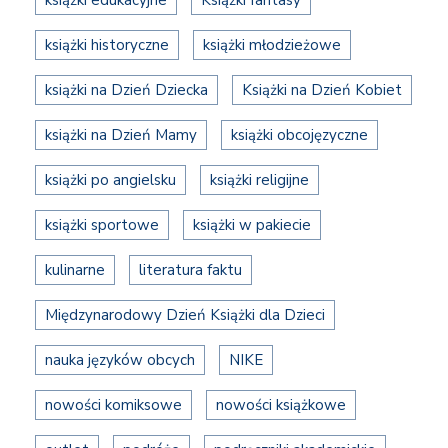
książki edukacyjne
Książki fantasy
książki historyczne
książki młodzieżowe
książki na Dzień Dziecka
Książki na Dzień Kobiet
książki na Dzień Mamy
książki obcojęzyczne
książki po angielsku
książki religijne
książki sportowe
książki w pakiecie
kulinarne
literatura faktu
Międzynarodowy Dzień Książki dla Dzieci
nauka języków obcych
NIKE
nowości komiksowe
nowości książkowe