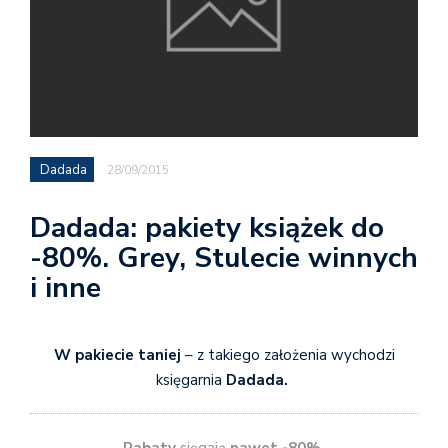
Dadada
28/09/2015
Dadada: pakiety książek do
-80%. Grey, Stulecie winnych
i inne
W pakiecie taniej
– z takiego założenia wychodzi
księgarnia
Dadada.