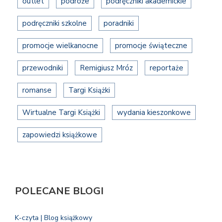
outlet
podróże
podręczniki akademickie
podręczniki szkolne
poradniki
promocje wielkanocne
promocje świąteczne
przewodniki
Remigiusz Mróz
reportaże
romanse
Targi Książki
Wirtualne Targi Książki
wydania kieszonkowe
zapowiedzi książkowe
POLECANE BLOGI
K-czyta | Blog książkowy