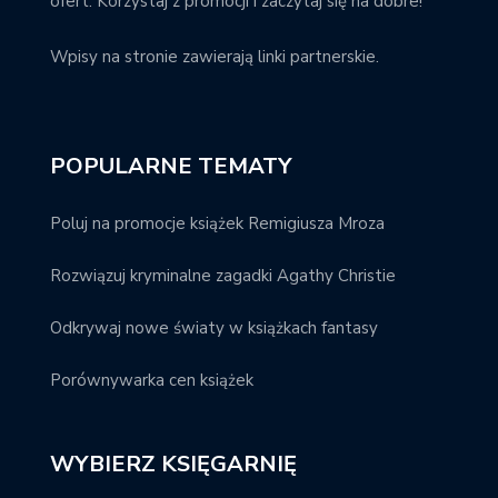
ofert. Korzystaj z promocji i zaczytaj się na dobre!
Wpisy na stronie zawierają linki partnerskie.
POPULARNE TEMATY
Poluj na promocje książek Remigiusza Mroza
Rozwiązuj kryminalne zagadki Agathy Christie
Odkrywaj nowe światy w książkach fantasy
Porównywarka cen książek
WYBIERZ KSIĘGARNIĘ