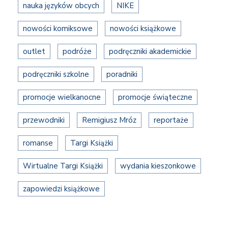
nauka języków obcych
NIKE
nowości komiksowe
nowości książkowe
outlet
podróże
podręczniki akademickie
podręczniki szkolne
poradniki
promocje wielkanocne
promocje świąteczne
przewodniki
Remigiusz Mróz
reportaże
romanse
Targi Książki
Wirtualne Targi Książki
wydania kieszonkowe
zapowiedzi książkowe