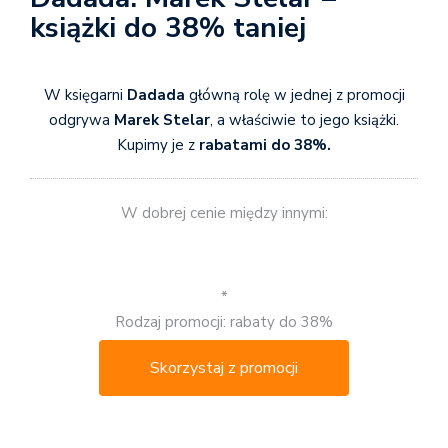
książki do 38% taniej
W księgarni
Dadada
główną rolę w jednej z promocji
odgrywa
Marek Stelar
, a właściwie to jego książki.
Kupimy je z
rabatami do 38%.
W dobrej cenie między innymi:
*
Rodzaj promocji: rabaty do 38%
Skorzystaj z promocji