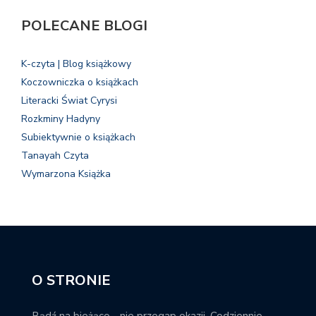
POLECANE BLOGI
K-czyta | Blog książkowy
Koczowniczka o książkach
Literacki Świat Cyrysi
Rozkminy Hadyny
Subiektywnie o książkach
Tanayah Czyta
Wymarzona Książka
O STRONIE
Bądź na bieżąco - nie przegap okazji. Codziennie