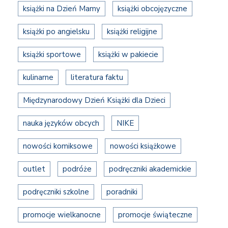
książki na Dzień Mamy
książki obcojęzyczne
książki po angielsku
książki religijne
książki sportowe
książki w pakiecie
kulinarne
literatura faktu
Międzynarodowy Dzień Książki dla Dzieci
nauka języków obcych
NIKE
nowości komiksowe
nowości książkowe
outlet
podróże
podręczniki akademickie
podręczniki szkolne
poradniki
promocje wielkanocne
promocje świąteczne