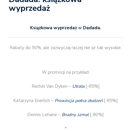
wyprzedaż
Książkowa wyprzedaż
w
Dadada.
Rabaty do 90%, ale zazwyczaj raczej nie aż tak wysokie.
W promocji na przykład:
Rachel Van Dyken –
Utrata
[-85%]
Katarzyna Enerlich –
Prowincja pełna złudzeń
[-85%]
Dennis Lehane –
Brudny szmal
[-80%]
*