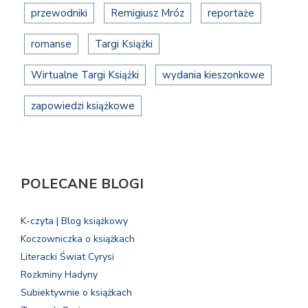
przewodniki
Remigiusz Mróz
reportaże
romanse
Targi Książki
Wirtualne Targi Książki
wydania kieszonkowe
zapowiedzi książkowe
POLECANE BLOGI
K-czyta | Blog książkowy
Koczowniczka o książkach
Literacki Świat Cyrysi
Rozkminy Hadyny
Subiektywnie o książkach