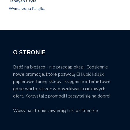
Tanayah Czyta
Wymarzona Książka
O STRONIE
Bądź na bieżąco - nie przegap okazji. Codziennie
nowe promocje, które pozwolą Ci kupić książki
papierowe taniej; sklepy i księgarnie internetowe,
gdzie warto zajrzeć w poszukiwaniu ciekawych
ofert. Korzystaj z promocji i zaczytaj się na dobre!
Wpisy na stronie zawierają linki partnerskie.