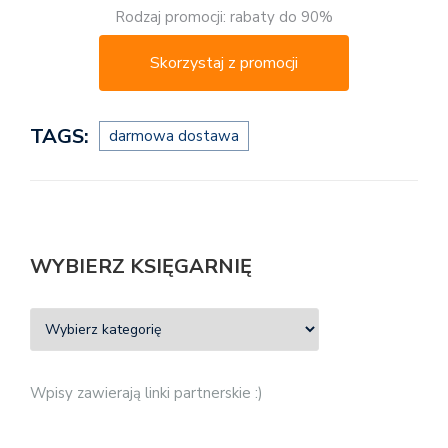
Rodzaj promocji: rabaty do 90%
Skorzystaj z promocji
TAGS:
darmowa dostawa
WYBIERZ KSIĘGARNIĘ
Wpisy zawierają linki partnerskie :)