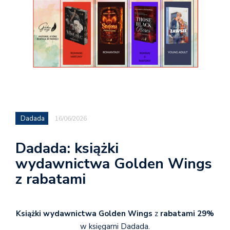
Dadada
16/06/2026
Dadada: książki
wydawnictwa Golden Wings
z rabatami
Książki wydawnictwa Golden Wings
z
rabatami 29%
w księgarni Dadada.