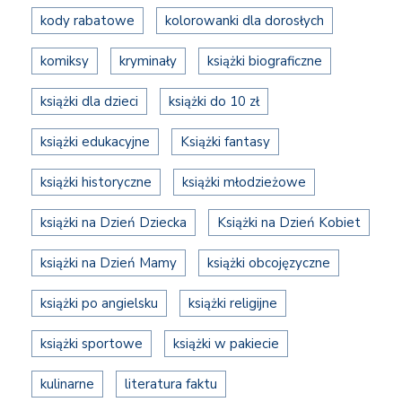
kody rabatowe
kolorowanki dla dorosłych
komiksy
kryminały
książki biograficzne
książki dla dzieci
książki do 10 zł
książki edukacyjne
Książki fantasy
książki historyczne
książki młodzieżowe
książki na Dzień Dziecka
Książki na Dzień Kobiet
książki na Dzień Mamy
książki obcojęzyczne
książki po angielsku
książki religijne
książki sportowe
książki w pakiecie
kulinarne
literatura faktu