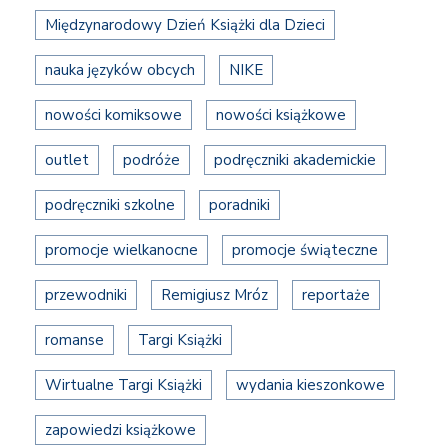
Międzynarodowy Dzień Książki dla Dzieci
nauka języków obcych
NIKE
nowości komiksowe
nowości książkowe
outlet
podróże
podręczniki akademickie
podręczniki szkolne
poradniki
promocje wielkanocne
promocje świąteczne
przewodniki
Remigiusz Mróz
reportaże
romanse
Targi Książki
Wirtualne Targi Książki
wydania kieszonkowe
zapowiedzi książkowe