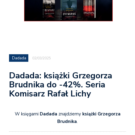
Dadada
02/03/2025
Dadada: książki Grzegorza
Brudnika do -42%. Seria
Komisarz Rafał Lichy
W księgarni
Dadada
znajdziemy
książki Grzegorza
Brudnika
.