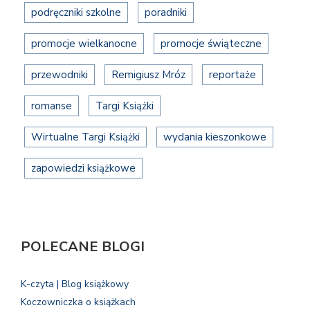
podręczniki szkolne
poradniki
promocje wielkanocne
promocje świąteczne
przewodniki
Remigiusz Mróz
reportaże
romanse
Targi Książki
Wirtualne Targi Książki
wydania kieszonkowe
zapowiedzi książkowe
POLECANE BLOGI
K-czyta | Blog książkowy
Koczowniczka o książkach