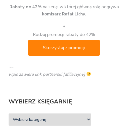
Rabaty do 42%
na serię, w której główną rolę odgrywa
komisarz Rafał Lichy
.
*
Rodzaj promocji: rabaty do 42%
Skorzystaj z promocji
~~
wpis zawiera link partnerski [afiliacyjny]
WYBIERZ KSIĘGARNIĘ