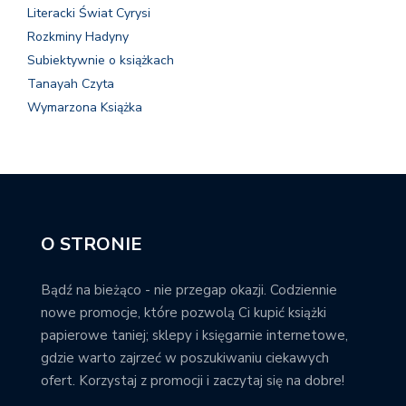
Literacki Świat Cyrysi
Rozkminy Hadyny
Subiektywnie o książkach
Tanayah Czyta
Wymarzona Książka
O STRONIE
Bądź na bieżąco - nie przegap okazji. Codziennie
nowe promocje, które pozwolą Ci kupić książki
papierowe taniej; sklepy i księgarnie internetowe,
gdzie warto zajrzeć w poszukiwaniu ciekawych
ofert. Korzystaj z promocji i zaczytaj się na dobre!