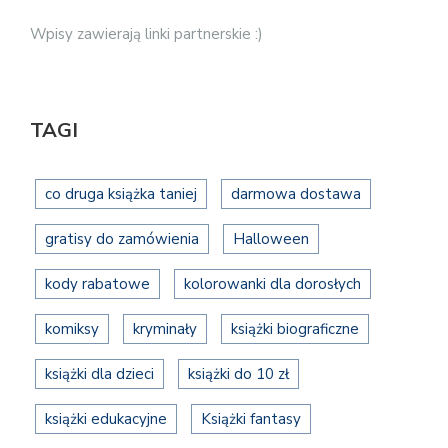
Wpisy zawierają linki partnerskie :)
TAGI
co druga książka taniej
darmowa dostawa
gratisy do zamówienia
Halloween
kody rabatowe
kolorowanki dla dorosłych
komiksy
kryminały
książki biograficzne
książki dla dzieci
książki do 10 zł
książki edukacyjne
Książki fantasy