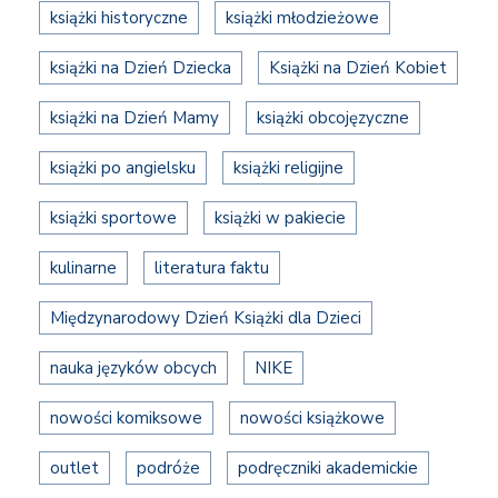
książki historyczne
książki młodzieżowe
książki na Dzień Dziecka
Książki na Dzień Kobiet
książki na Dzień Mamy
książki obcojęzyczne
książki po angielsku
książki religijne
książki sportowe
książki w pakiecie
kulinarne
literatura faktu
Międzynarodowy Dzień Książki dla Dzieci
nauka języków obcych
NIKE
nowości komiksowe
nowości książkowe
outlet
podróże
podręczniki akademickie