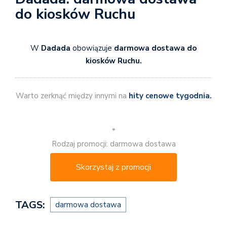
do kiosków Ruchu
W
Dadada
obowiązuje
darmowa dostawa do
kiosków Ruchu.
Warto zerknąć między innymi na
hity cenowe tygodnia.
*
Rodzaj promocji: darmowa dostawa
Skorzystaj z promocji
TAGS:
darmowa dostawa