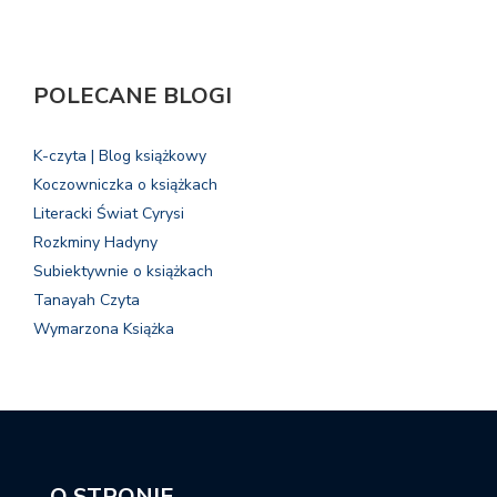
POLECANE BLOGI
K-czyta | Blog książkowy
Koczowniczka o książkach
Literacki Świat Cyrysi
Rozkminy Hadyny
Subiektywnie o książkach
Tanayah Czyta
Wymarzona Książka
O STRONIE