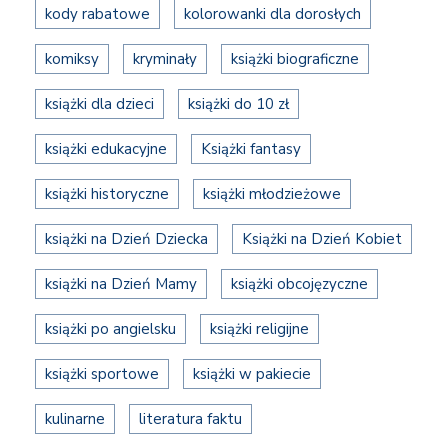
kody rabatowe
kolorowanki dla dorosłych
komiksy
kryminały
książki biograficzne
książki dla dzieci
książki do 10 zł
książki edukacyjne
Książki fantasy
książki historyczne
książki młodzieżowe
książki na Dzień Dziecka
Książki na Dzień Kobiet
książki na Dzień Mamy
książki obcojęzyczne
książki po angielsku
książki religijne
książki sportowe
książki w pakiecie
kulinarne
literatura faktu