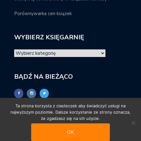
Porównywarka cen książek
WYBIERZ KSIĘGARNIĘ
BĄDŹ NA BIEŻĄCO
Ta strona korzysta z ciasteczek aby świadczyć usługi na
najwyższym poziomie. Dalsze korzystanie ze strony oznacza,
że zgadzasz się na ich użycie.
OK
© promocjeksiazkowe.pl