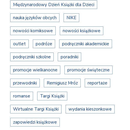
Międzynarodowy Dzień Książki dla Dzieci
nauka języków obcych
NIKE
nowości komiksowe
nowości książkowe
outlet
podróże
podręczniki akademickie
podręczniki szkolne
poradniki
promocje wielkanocne
promocje świąteczne
przewodniki
Remigiusz Mróz
reportaże
romanse
Targi Książki
Wirtualne Targi Książki
wydania kieszonkowe
zapowiedzi książkowe