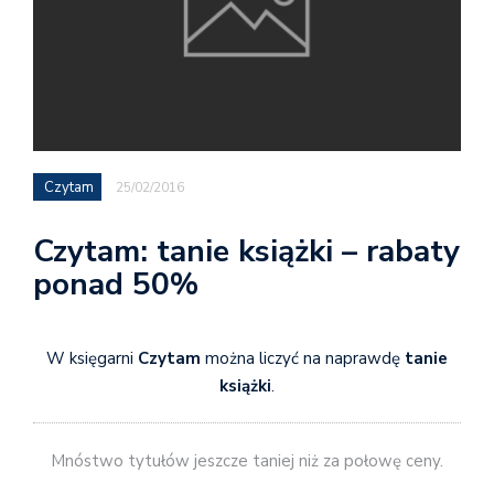
Czytam
25/02/2016
Czytam: tanie książki – rabaty
ponad 50%
W księgarni
Czytam
można liczyć na naprawdę
tanie
książki
.
Mnóstwo tytułów jeszcze taniej niż za połowę ceny.