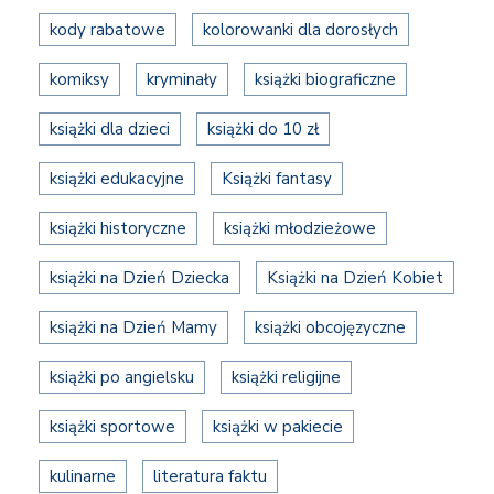
kody rabatowe
kolorowanki dla dorosłych
komiksy
kryminały
książki biograficzne
książki dla dzieci
książki do 10 zł
książki edukacyjne
Książki fantasy
książki historyczne
książki młodzieżowe
książki na Dzień Dziecka
Książki na Dzień Kobiet
książki na Dzień Mamy
książki obcojęzyczne
książki po angielsku
książki religijne
książki sportowe
książki w pakiecie
kulinarne
literatura faktu