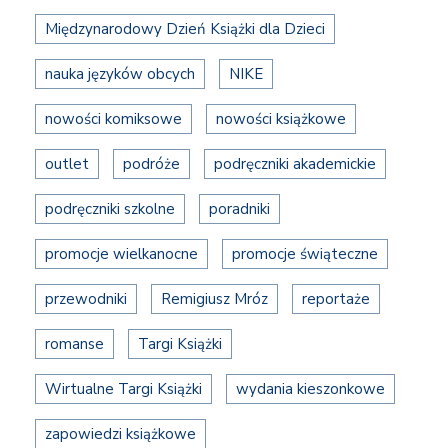
Międzynarodowy Dzień Książki dla Dzieci
nauka języków obcych
NIKE
nowości komiksowe
nowości książkowe
outlet
podróże
podręczniki akademickie
podręczniki szkolne
poradniki
promocje wielkanocne
promocje świąteczne
przewodniki
Remigiusz Mróz
reportaże
romanse
Targi Książki
Wirtualne Targi Książki
wydania kieszonkowe
zapowiedzi książkowe