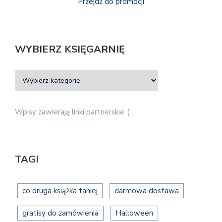
Przejdź do promocji
WYBIERZ KSIĘGARNIĘ
Wpisy zawierają linki partnerskie :)
TAGI
co druga książka taniej
darmowa dostawa
gratisy do zamówienia
Halloween