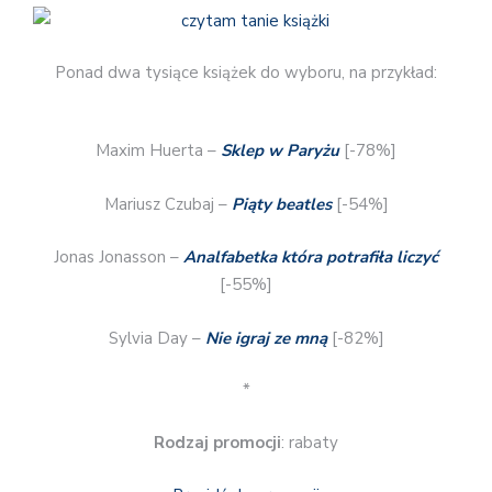
Ponad dwa tysiące książek do wyboru, na przykład:
Maxim Huerta –
Sklep w Paryżu
[-78%]
Mariusz Czubaj –
Piąty beatles
[-54%]
Jonas Jonasson –
Analfabetka która potrafiła liczyć
[-55%]
Sylvia Day –
Nie igraj ze mną
[-82%]
*
Rodzaj promocji
: rabaty