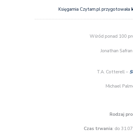
Księgarnia Czytam.pl przygotowała
Wśród ponad 100 prop
Jonathan Safran
T.A. Cotterell –
S
Michael Palm
Rodzaj pro
Czas trwania
: do 31.0