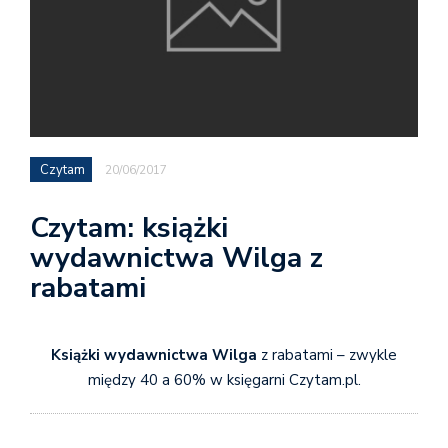
Czytam
20/06/2017
Czytam: książki
wydawnictwa Wilga z
rabatami
Książki wydawnictwa Wilga
z rabatami – zwykle
między 40 a 60% w księgarni Czytam.pl.