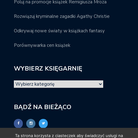
Poluj na promocje książek Remigiusza Mroza
Rozwiązuj kryminalne zagadki Agathy Christie
Odkrywaj nowe światy w książkach fantasy
Porównywarka cen książek
WYBIERZ KSIĘGARNIĘ
BĄDŹ NA BIEŻĄCO
Ta strona korzysta z ciasteczek aby świadczyć usługi na