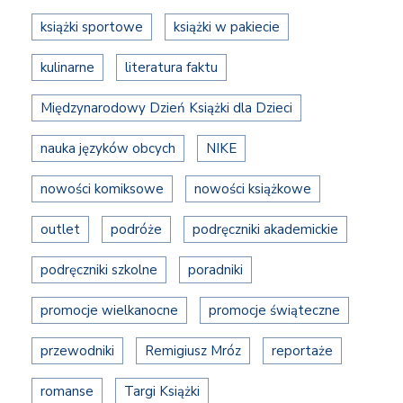
książki sportowe
książki w pakiecie
kulinarne
literatura faktu
Międzynarodowy Dzień Książki dla Dzieci
nauka języków obcych
NIKE
nowości komiksowe
nowości książkowe
outlet
podróże
podręczniki akademickie
podręczniki szkolne
poradniki
promocje wielkanocne
promocje świąteczne
przewodniki
Remigiusz Mróz
reportaże
romanse
Targi Książki