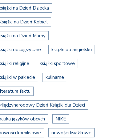
książki na Dzień Dziecka
Książki na Dzień Kobiet
książki na Dzień Mamy
książki obcojęzyczne
książki po angielsku
książki religijne
książki sportowe
książki w pakiecie
kulinarne
literatura faktu
Międzynarodowy Dzień Książki dla Dzieci
nauka języków obcych
NIKE
nowości komiksowe
nowości książkowe