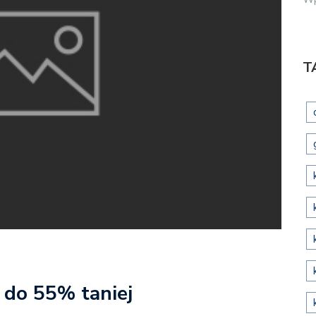
T
e do 55% taniej