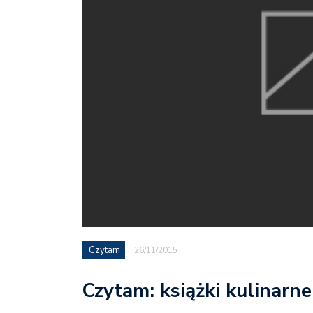
Czytam
26/11/2015
Czytam: książki kulinarn