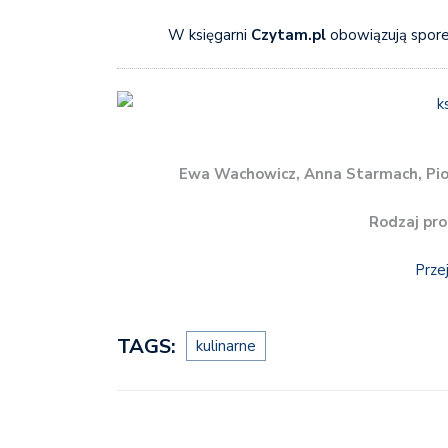
W księgarni
Czytam.pl
obowiązują spore
Ewa Wachowicz, Anna Starmach, Pio
Rodzaj pro
Prze
TAGS:
kulinarne